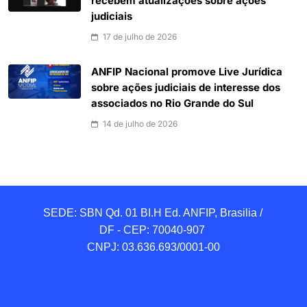
recebem atualizações sobre ações
judiciais
17 de julho de 2026
ANFIP Nacional promove Live Jurídica
sobre ações judiciais de interesse dos
associados no Rio Grande do Sul
14 de julho de 2026
SEDE: SBN Qd. 01 BI.H Ed. ANFIP, Brasilia / 
DF - CEP: 70040-907 

CNPJ: 03.636.693/0001-00