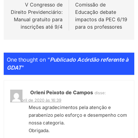
V Congresso de
Comissão de
Post
Direito Previdenciário:
Educação debate
Manual gratuito para
impactos da PEC 6/19
inscrições até 9/4
para os professores
One thought on “
Publicado Acórdão referente à
GDAT
”
Orleni Peixoto de Campos
disse:
1 de abril de 2020 às 16:39
Meus agradecimentos pela atenção e
parabenizo pelo esforço e desempenho com
nossa categoria.
Obrigada.