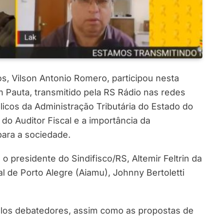
, Vilson Antonio Romero, participou nesta
 Pauta, transmitido pela RS Rádio nas redes
licos da Administração Tributária do Estado do
 do Auditor Fiscal e a importância da
para a sociedade.
o presidente do Sindifisco/RS, Altemir Feltrin da
al de Porto Alegre (Aiamu), Johnny Bertoletti
o pelos debatedores, assim como as propostas de