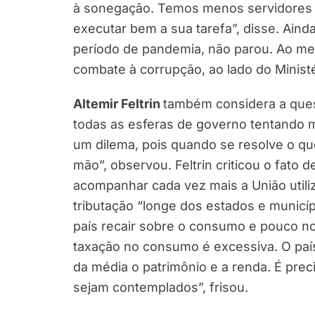
à sonegação. Temos menos servidores 
executar bem a sua tarefa”, disse. Aind
período de pandemia, não parou. Ao me
combate à corrupção, ao lado do Ministér
Altemir Feltrin
também considera a ques
todas as esferas de governo tentando 
um dilema, pois quando se resolve o qu
mão”, observou. Feltrin criticou o fato 
acompanhar cada vez mais a União utili
tributação “longe dos estados e municíp
país recair sobre o consumo e pouco n
taxação no consumo é excessiva. O paí
da média o patrimônio e a renda. É pre
sejam contemplados”, frisou.