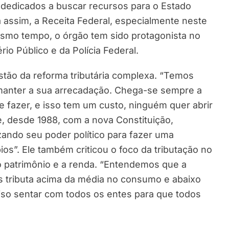
dedicados a buscar recursos para o Estado
a assim, a Receita Federal, especialmente neste
smo tempo, o órgão tem sido protagonista no
io Público e da Polícia Federal.
tão da reforma tributária complexa. “Temos
manter a sua arrecadação. Chega-se sempre a
e fazer, e isso tem um custo, ninguém quer abrir
de, desde 1988, com a nova Constituição,
zando seu poder político para fazer uma
ios”. Ele também criticou o foco da tributação no
o patrimônio e a renda. “Entendemos que a
s tributa acima da média no consumo e abaixo
ciso sentar com todos os entes para que todos