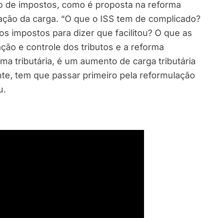
ão de impostos, como é proposta na reforma
cação da carga. “O que o ISS tem de complicado?
s impostos para dizer que facilitou? O que as
ão e controle dos tributos e a reforma
rma tributária, é um aumento de carga tributária
nte, tem que passar primeiro pela reformulação
u.