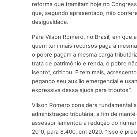
reforma que tramitam hoje no Congresso
que, segundo apresentado, não conferem
desigualdade.
Para Vilson Romero, no Brasil, em que 
quem tem mais recursos paga a mesma c
o pobre pagam a mesma carga tributária
trata de patrimônio e renda, o pobre não
isento”, criticou. E tem mais, acrescen
pegando seu auxílio emergencial e usan
expressiva dessa ajuda para tributos”.
Vilson Romero considera fundamental se
administração tributária, a fim de mantê
assessor lamentou a redução do número 
2010, para 8.400, em 2020. “Isso é pre