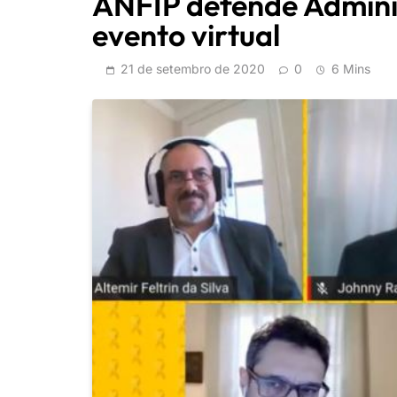
ANFIP defende Admini
evento virtual
21 de setembro de 2020
0
6 Mins