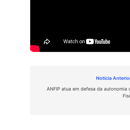
Navegação
de
ANFIP atua em defesa da autonomia 
Fis
Post