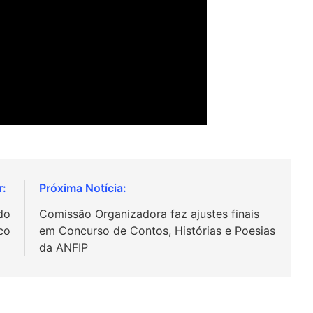
do
Comissão Organizadora faz ajustes finais
co
em Concurso de Contos, Histórias e Poesias
da ANFIP