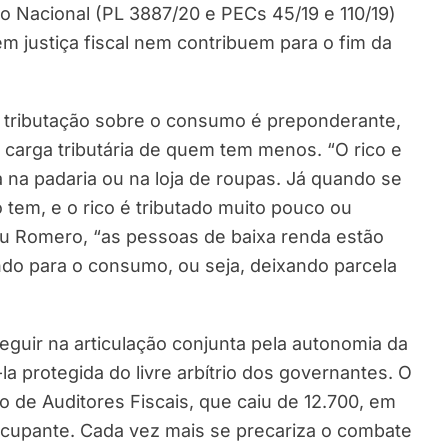
 Nacional (PL 3887/20 e PECs 45/19 e 110/19)
 justiça fiscal nem contribuem para o fim da
a tributação sobre o consumo é preponderante,
arga tributária de quem tem menos. “O rico e
 na padaria ou na loja de roupas. Já quando se
 tem, e o rico é tributado muito pouco ou
tou Romero, “as pessoas de baixa renda estão
do para o consumo, ou seja, deixando parcela
guir na articulação conjunta pela autonomia da
-la protegida do livre arbítrio dos governantes. O
de Auditores Fiscais, que caiu de 12.700, em
ocupante. Cada vez mais se precariza o combate