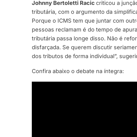
Johnny Bertoletti Racic
criticou a junç
tributária, com o argumento da simplifi
Porque o ICMS tem que juntar com outro
pessoas reclamam é do tempo de apuraç
tributária passa longe disso. Não é refo
disfarçada. Se querem discutir seriame
dos tributos de forma individual”, sugeri
Confira abaixo o debate na íntegra: