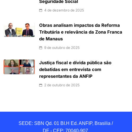
Seguridade Social
4 de dezembro de 2025
Obras analisam impactos da Reforma
Tributária e relevância da Zona Franca
de Manaus
9 de outubro de 2025
Justiça fiscal e dívida pública são
debatidas em entrevista com
representantes da ANFIP
2 de outubro de 2025
SEDE: SBN Qd. 01 BI.H Ed. ANFIP, Brasilia / 
DF - CEP: 70040-907 
