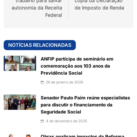
trabalho para salvar
cópia da Declaração
autonomia da Receita
de Imposto de Renda
Federal
NOTÍCIAS RELACIONADAS
ANFIP participa de seminário em
comemoração aos 103 anos da
Previdência Social
26 de janeiro de 2026
Senador Paulo Paim reúne especialistas
para discutir o financiamento da
Seguridade Social
4 de dezembro de 2025
Obras analisam impactos da Reforma