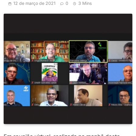
12 de março de 2021
0
3 Mins