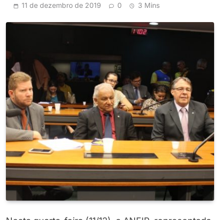
11 de dezembro de 2019
0
3 Mins