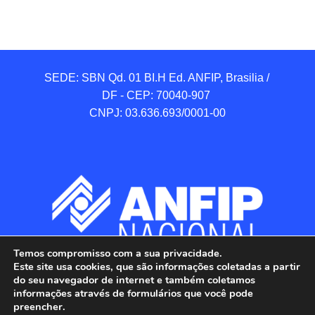
SEDE: SBN Qd. 01 BI.H Ed. ANFIP, Brasilia / 
DF - CEP: 70040-907 

CNPJ: 03.636.693/0001-00
Temos compromisso com a sua privacidade.
Este site usa cookies, que são informações coletadas a partir
do seu navegador de internet e também coletamos
informações através de formulários que você pode
preencher.