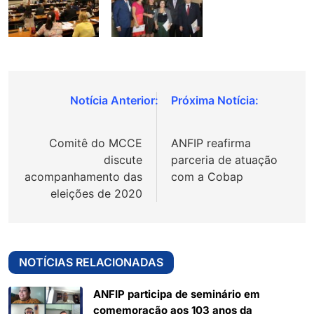
Navegação
de
Comitê do MCCE
ANFIP reafirma
Post
discute
parceria de atuação
acompanhamento das
com a Cobap
eleições de 2020
NOTÍCIAS RELACIONADAS
ANFIP participa de seminário em
comemoração aos 103 anos da