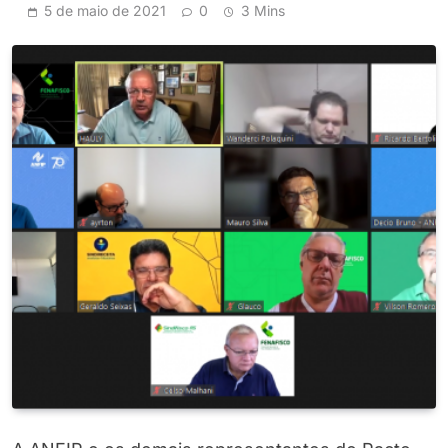
5 de maio de 2021
0
3 Mins