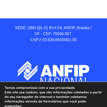
SEDE: SBN Qd. 01 BI.H Ed. ANFIP, Brasilia / 
DF - CEP: 70040-907 

CNPJ: 03.636.693/0001-00
Temos compromisso com a sua privacidade.
Este site usa cookies, que são informações coletadas a partir
do seu navegador de internet e também coletamos
informações através de formulários que você pode
preencher.