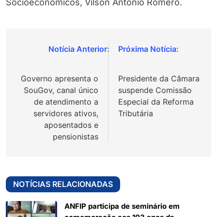
Socioeconômicos, Vilson Antonio Romero.
Navegação
de
Governo apresenta o
Presidente da Câmara
Post
SouGov, canal único
suspende Comissão
de atendimento a
Especial da Reforma
servidores ativos,
Tributária
aposentados e
pensionistas
NOTÍCIAS RELACIONADAS
ANFIP participa de seminário em