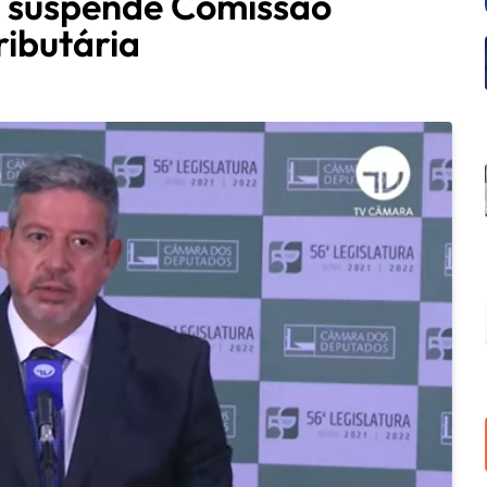
 suspende Comissão
ributária