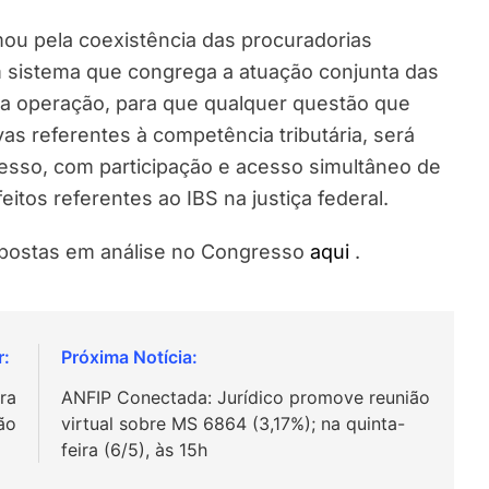
rimou pela coexistência das procuradorias
m sistema que congrega a atuação conjunta das
na operação, para que qualquer questão que
vas referentes à competência tributária, será
sso, com participação e acesso simultâneo de
feitos referentes ao IBS na justiça federal.
ropostas em análise no Congresso
aqui
.
ra
ANFIP Conectada: Jurídico promove reunião
ão
virtual sobre MS 6864 (3,17%); na quinta-
feira (6/5), às 15h