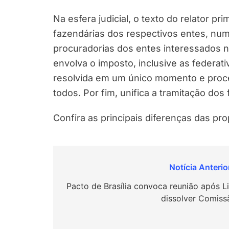
Na esfera judicial, o texto do relator p
fazendárias dos respectivos entes, nu
procuradorias dos entes interessados 
envolva o imposto, inclusive as federati
resolvida em um único momento e proce
todos. Por fim, unifica a tramitação dos 
Confira as principais diferenças das p
Navegação
de
Pacto de Brasília convoca reunião após Li
dissolver Comiss
Post