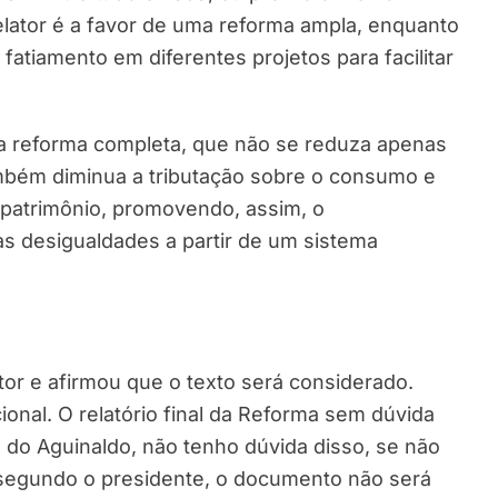
relator é a favor de uma reforma ampla, enquanto
fatiamento em diferentes projetos para facilitar
a reforma completa, que não se reduza apenas
ambém diminua a tributação sobre o consumo e
 patrimônio, promovendo, assim, o
s desigualdades a partir de um sistema
ator e afirmou que o texto será considerado.
nal. O relatório final da Reforma sem dúvida
io do Aguinaldo, não tenho dúvida disso, se não
 segundo o presidente, o documento não será