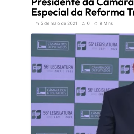
Presidente da Câmara
Especial da Reforma T
5 de maio de 2021
0
9 Mins