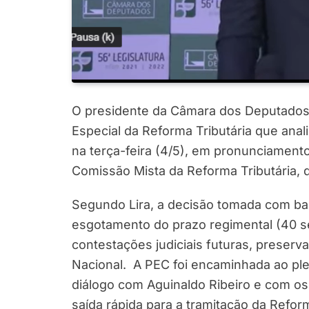
O presidente da Câmara dos Deputados,
Especial da Reforma Tributária que anal
na terça-feira (4/5), em pronunciamento
Comissão Mista da Reforma Tributária, 
Segundo Lira, a decisão tomada com ba
esgotamento do prazo regimental (40 ses
contestações judiciais futuras, preser
Nacional. A PEC foi encaminhada ao ple
diálogo com Aguinaldo Ribeiro e com o
saída rápida para a tramitação da Refor