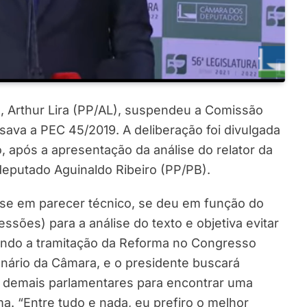
 Arthur Lira (PP/AL), suspendeu a Comissão
isava a PEC 45/2019. A deliberação foi divulgada
, após a apresentação da análise do relator da
deputado Aguinaldo Ribeiro (PP/PB).
se em parecer técnico, se deu em função do
sões) para a análise do texto e objetiva evitar
vando a tramitação da Reforma no Congresso
nário da Câmara, e o presidente buscará
s demais parlamentares para encontrar uma
ma. “Entre tudo e nada, eu prefiro o melhor