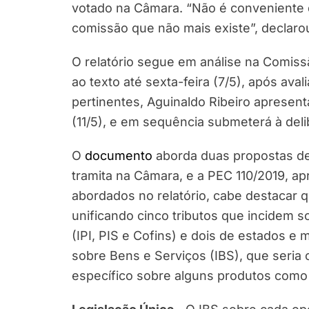
votado na Câmara. “Não é conveniente qu
comissão que não mais existe”, declaro
O relatório segue em análise na Comiss
ao texto até sexta-feira (7/5), após aval
pertinentes, Aguinaldo Ribeiro apresenta
(11/5), e em sequência submeterá à del
O
documento
aborda duas propostas de
tramita na Câmara, e a PEC 110/2019, a
abordados no relatório, cabe destacar qu
unificando cinco tributos que incidem 
(IPI, PIS e Cofins) e dois de estados e 
sobre Bens e Serviços (IBS), que seria
específico sobre alguns produtos como 