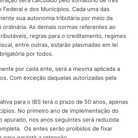
ração será calculado pelo somatório de três
ito Federal e dos Municípios. Cada uma das
mente sua autonomia tributária por meio da
ei ordinária. As demais normas referentes ao
ributáveis, regras para o creditamento, regimes
iscal, entre outras, estarão plasmadas em lei
rigatória por todos.
lmente por cada ente, será a mesma aplicada a
os. Com exceção daquelas autorizadas pela
ativa para o IBS terá o prazo de 50 anos, apenas
icípios. No primeiro ano de implementação do
to apurado, nos anos seguintes será reduzida
completa. Os entes serão proibidos de fixar
 para garantir a retenção.