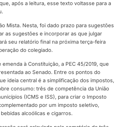
e, após a leitura, esse texto voltasse para a
u.
ão Mista. Nesta, foi dado prazo para sugestões
iar as sugestões e incorporar as que julgar
rá seu relatório final na próxima terça-feira
iberação do colegiado.
 emenda à Constituição, a PEC 45/2019, que
presentada ao Senado. Entre os pontos do
e ideia central é a simplificação dos impostos,
sobre consumo: três de competência da União
municípios (ICMS e ISS), para criar o Imposto
 complementado por um imposto seletivo,
bebidas alcoólicas e cigarros.