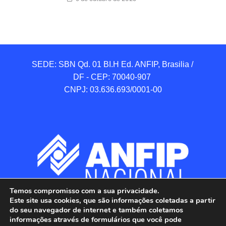
SEDE: SBN Qd. 01 BI.H Ed. ANFIP, Brasilia / 
DF - CEP: 70040-907 

CNPJ: 03.636.693/0001-00
Temos compromisso com a sua privacidade.
Este site usa cookies, que são informações coletadas a partir
do seu navegador de internet e também coletamos
informações através de formulários que você pode