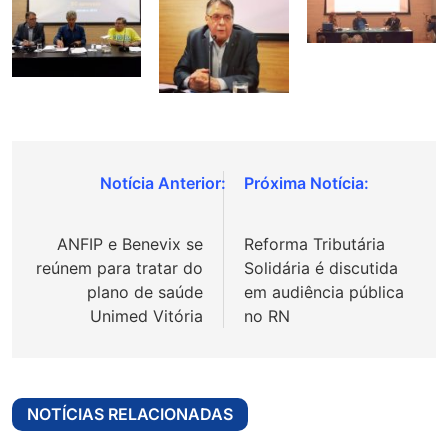
Navegação
de
ANFIP e Benevix se
Reforma Tributária
Post
reúnem para tratar do
Solidária é discutida
plano de saúde
em audiência pública
Unimed Vitória
no RN
NOTÍCIAS RELACIONADAS