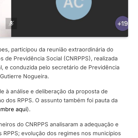
s, participou da reunião extraordinária do
s de Previdência Social (CNRPPS), realizada
ual, e conduzida pelo secretário de Previdência
Gutierre Nogueira.
de à análise e deliberação da proposta de
ão dos RPPS. O assunto também foi pauta da
embre aqui
).
lheiros do CNRPPS analisaram a adequação e
os RPPS; evolução dos regimes nos municípios