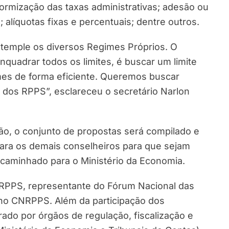
ormização das taxas administrativas; adesão ou
 alíquotas fixas e percentuais; dentre outros.
temple os diversos Regimes Próprios. O
quadrar todos os limites, é buscar um limite
mes de forma eficiente. Queremos buscar
o dos RPPS”, esclareceu o secretário Narlon
ão, o conjunto de propostas será compilado e
para os demais conselheiros para que sejam
 encaminhado para o Ministério da Economia.
NRPPS, representante do Fórum Nacional das
 no CNRPPS. Além da participação dos
rado por órgãos de regulação, fiscalização e