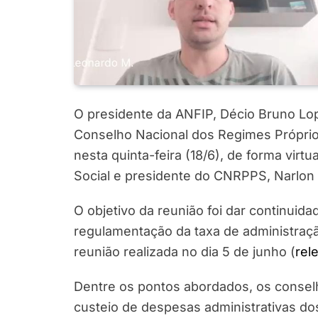
O presidente da ANFIP, Décio Bruno Lope
Conselho Nacional dos Regimes Próprio
nesta quinta-feira (18/6), de forma virt
Social e presidente do CNRPPS, Narlon 
O objetivo da reunião foi dar continuida
regulamentação da taxa de administraç
reunião realizada no dia 5 de junho (
rel
Dentre os pontos abordados, os conse
custeio de despesas administrativas d