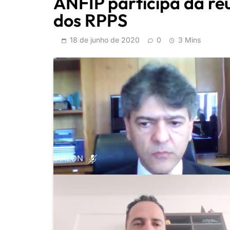
ANFIP participa da re
dos RPPS
18 de junho de 2020
0
3 Mins