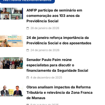
ANFIP participa de seminário em
comemoração aos 103 anos da
Previdência Social
26 de janeiro de 2026
24 de janeiro reforça importância da
Previdência Social e dos aposentados
24 de janeiro de 2026
Senador Paulo Paim reúne
especialistas para discutir o
financiamento da Seguridade Social
4 de dezembro de 2025
Obras analisam impactos da Reforma
Tributária e relevância da Zona Franca
de Manaus
9 de outubro de 2025