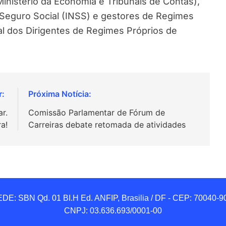
Ministério da Economia e Tribunais de Contas),
o Seguro Social (INSS) e gestores de Regimes
 dos Dirigentes de Regimes Próprios de
r.
Comissão Parlamentar de Fórum de
ra!
Carreiras debate retomada de atividades
DE: SBN Qd. 01 BI.H Ed. ANFIP, Brasilia / DF - CEP: 70040-90
CNPJ: 03.636.693/0001-00