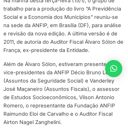
Na manhã desta terça-feira (15/1), o grupo de
trabalho para a produção do livro “A Previdência
Social e a Economia dos Municípios” reuniu-se
na sede da ANFIP, em Brasília (DF), para análise
e revisão da nova edição. A última versão é de
2011, de autoria do Auditor Fiscal Álvaro Sólon de
França, ex-presidente da Entidade.
Além de Álvaro Sólon, estiveram presentes os
vice-presidentes da ANFIP Décio Bruno Lopes
(Assuntos da Seguridade Social) e Vanderley
José Maçaneiro (Assuntos Fiscais), o assessor
de Estudos Socioeconômicos, Vilson Antonio
Romero, o representante da Fundação ANFIP
Raimundo Eloi de Carvalho e o Auditor Fiscal
Airton Nagel Zanghelini.