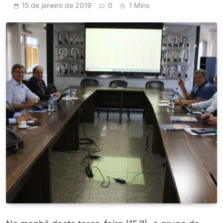
15 de janeiro de 2019
0
1 Mins