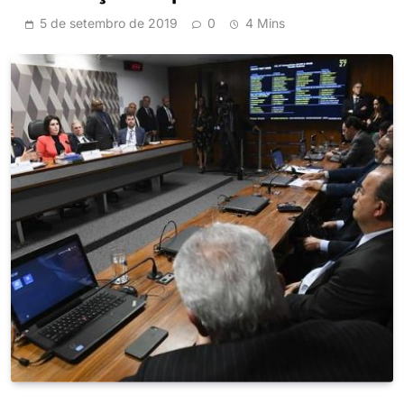
5 de setembro de 2019
0
4 Mins