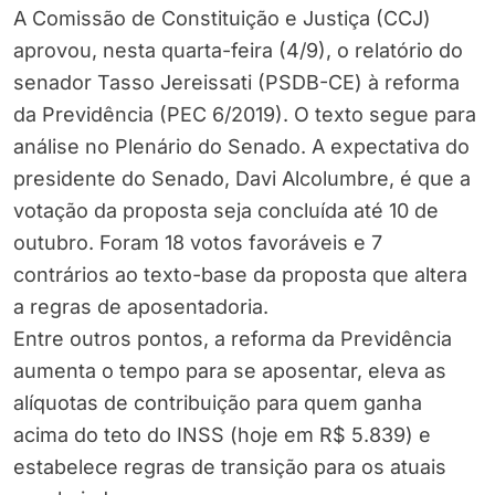
A Comissão de Constituição e Justiça (CCJ)
aprovou, nesta quarta-feira (4/9), o relatório do
senador Tasso Jereissati (PSDB-CE) à reforma
da Previdência (PEC 6/2019). O texto segue para
análise no Plenário do Senado. A expectativa do
presidente do Senado, Davi Alcolumbre, é que a
votação da proposta seja concluída até 10 de
outubro. Foram 18 votos favoráveis e 7
contrários ao texto-base da proposta que altera
a regras de aposentadoria.
Entre outros pontos, a reforma da Previdência
aumenta o tempo para se aposentar, eleva as
alíquotas de contribuição para quem ganha
acima do teto do INSS (hoje em R$ 5.839) e
estabelece regras de transição para os atuais