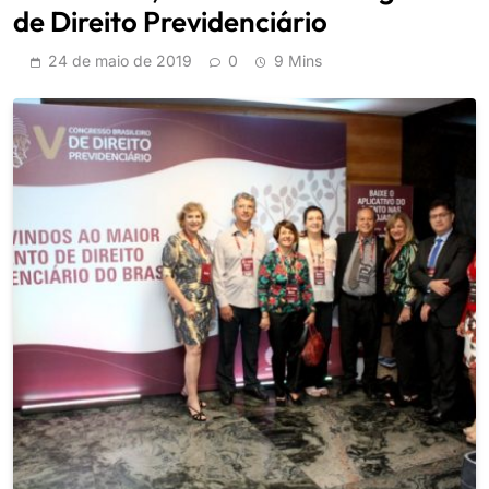
de Direito Previdenciário
24 de maio de 2019
0
9 Mins