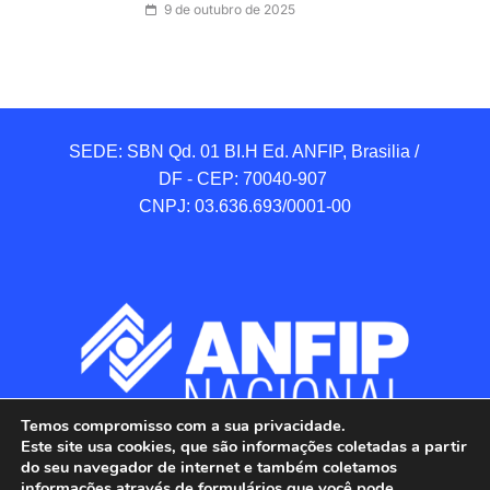
9 de outubro de 2025
SEDE: SBN Qd. 01 BI.H Ed. ANFIP, Brasilia / 
DF - CEP: 70040-907 

CNPJ: 03.636.693/0001-00
Temos compromisso com a sua privacidade.
Este site usa cookies, que são informações coletadas a partir
do seu navegador de internet e também coletamos
informações através de formulários que você pode