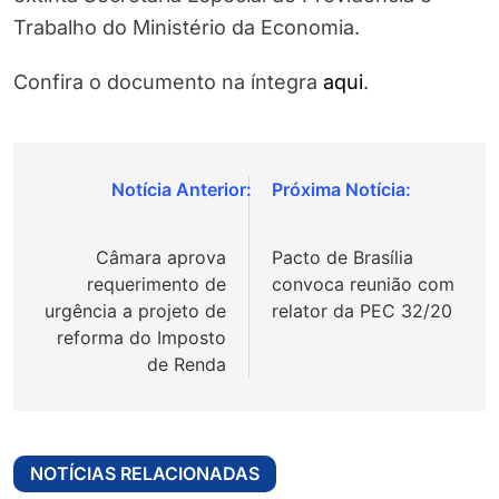
Trabalho do Ministério da Economia.
Confira o documento na íntegra
aqui
.
Navegação
de
Câmara aprova
Pacto de Brasília
Post
requerimento de
convoca reunião com
urgência a projeto de
relator da PEC 32/20
reforma do Imposto
de Renda
NOTÍCIAS RELACIONADAS