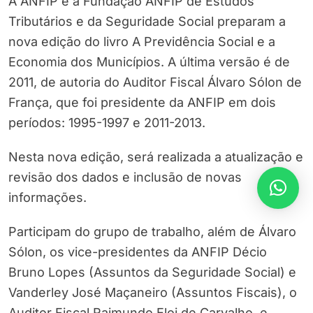
A ANFIP e a Fundação ANFIP de Estudos
Tributários e da Seguridade Social preparam a
nova edição do livro A Previdência Social e a
Economia dos Municípios. A última versão é de
2011, de autoria do Auditor Fiscal Álvaro Sólon de
França, que foi presidente da ANFIP em dois
períodos: 1995-1997 e 2011-2013.
Nesta nova edição, será realizada a atualização e
revisão dos dados e inclusão de novas
informações.
Participam do grupo de trabalho, além de Álvaro
Sólon, os vice-presidentes da ANFIP Décio
Bruno Lopes (Assuntos da Seguridade Social) e
Vanderley José Maçaneiro (Assuntos Fiscais), o
Auditor Fiscal Raimundo Eloi de Carvalho, e