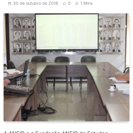
30 de outubro de 2018
0
1 Mins