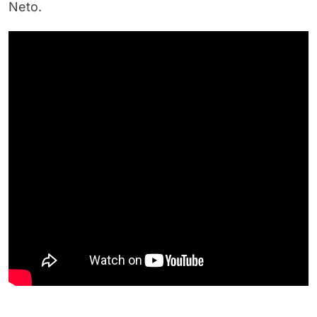
Neto.