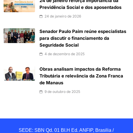
24 de janeiro reforça importância da
Previdência Social e dos aposentados
24 de janeiro de 2026
Senador Paulo Paim reúne especialistas
para discutir o financiamento da
Seguridade Social
4 de dezembro de 2025
Obras analisam impactos da Reforma
Tributária e relevância da Zona Franca
de Manaus
9 de outubro de 2025
SEDE: SBN Qd. 01 BI.H Ed. ANFIP, Brasilia / 