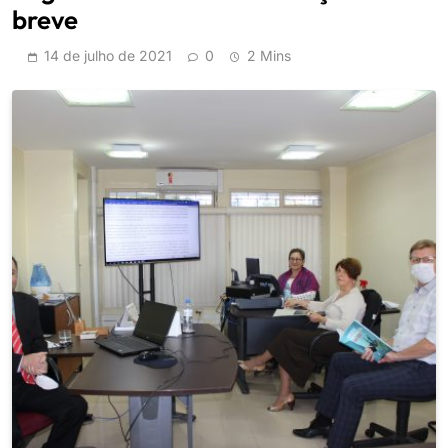
breve
14 de julho de 2021
0
2 Mins