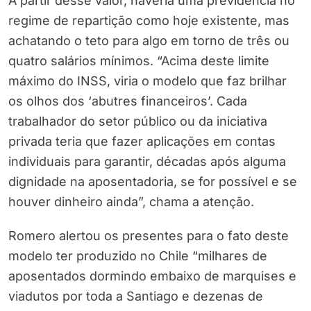
A partir desse valor, haveria uma previdência no
regime de repartição como hoje existente, mas
achatando o teto para algo em torno de três ou
quatro salários mínimos. “Acima deste limite
máximo do INSS, viria o modelo que faz brilhar
os olhos dos ‘abutres financeiros’. Cada
trabalhador do setor público ou da iniciativa
privada teria que fazer aplicações em contas
individuais para garantir, décadas após alguma
dignidade na aposentadoria, se for possível e se
houver dinheiro ainda”, chama a atenção.
Romero alertou os presentes para o fato deste
modelo ter produzido no Chile “milhares de
aposentados dormindo embaixo de marquises e
viadutos por toda a Santiago e dezenas de