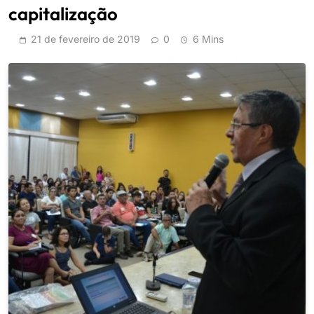
capitalização
21 de fevereiro de 2019
0
6 Mins