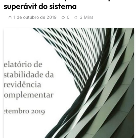
superávit do sistema
1 de outubro de 2019
0
3 Mins