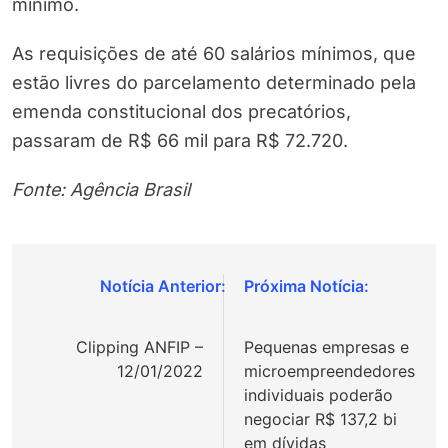
mínimo.
As requisições de até 60 salários mínimos, que
estão livres do parcelamento determinado pela
emenda constitucional dos precatórios,
passaram de R$ 66 mil para R$ 72.720.
Fonte: Agência Brasil
Navegação
de
Clipping ANFIP –
Pequenas empresas e
Post
12/01/2022
microempreendedores
individuais poderão
negociar R$ 137,2 bi
em dívidas