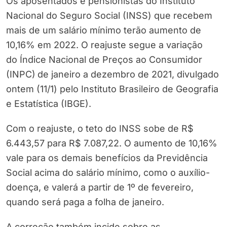
Os aposentados e pensionistas do Instituto
Nacional do Seguro Social (INSS) que recebem
mais de um salário mínimo terão aumento de
10,16% em 2022. O reajuste segue a variação
do Índice Nacional de Preços ao Consumidor
(INPC)
de janeiro a dezembro de 2021, divulgado
ontem (11/1) pelo Instituto Brasileiro de Geografia
e Estatística (IBGE).
Com o reajuste, o teto do INSS sobe de R$
6.443,57 para R$ 7.087,22. O aumento de 10,16%
vale para os demais benefícios da Previdência
Social acima do salário mínimo, como o auxílio-
doença, e valerá a partir de 1º de fevereiro,
quando será paga a folha de janeiro.
A correção também incide sobre as