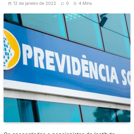
12 de janeiro de 2022
0
4 Mins