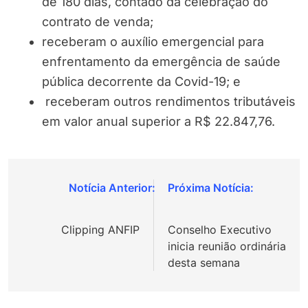
de 180 dias, contado da celebração do
contrato de venda;
receberam o auxílio emergencial para
enfrentamento da emergência de saúde
pública decorrente da Covid-19; e
receberam outros rendimentos tributáveis
em valor anual superior a R$ 22.847,76.
Navegação
de
Clipping ANFIP
Conselho Executivo
Post
inicia reunião ordinária
desta semana