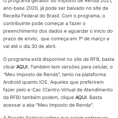
O programa gerador do Imposto de Renda 2021,
ano-base 2020, já pode ser baixado no site da
Receita Federal do Brasil. Com o programa, o
contribuinte pode começar a fazer o
preenchimento dos dados e aguardar o início do
prazo de envio, que começa em 1º de março e
vai até o dia 30 de abril.
O programa está disponível no site da RFB, basta
clicar
AQUI
. Também tem versões para celular, o
“Meu Imposto de Renda”, tanto na plataforma
Android quanto IOS. Aqueles que preferirem
fazer pelo e-Cac (Centro Virtual de Atendimento
da RFB) também podem, clique
AQUI
. Basta
acessar a aba “Meu Imposto de Renda”.
A Receita Federal estima que sejam entregues