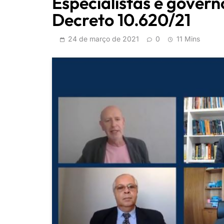
Especialistas e gover
Decreto 10.620/21
24 de março de 2021
0
11 Mins