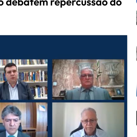
no debatem repercussão do