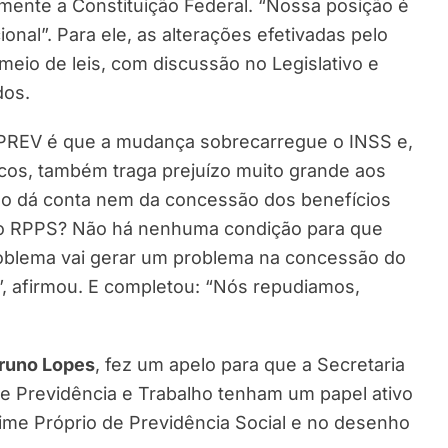
mente a Constituição Federal. “Nossa posição é
ional”. Para ele, as alterações efetivadas pelo
meio de leis, com discussão no Legislativo e
dos.
EPREV é que a mudança sobrecarregue o INSS e,
icos, também traga prejuízo muito grande aos
ão dá conta nem da concessão dos benefícios
r ao RPPS? Não há nenhuma condição para que
roblema vai gerar um problema na concessão do
, afirmou. E completou: “Nós repudiamos,
runo Lopes
, fez um apelo para que a Secretaria
de Previdência e Trabalho tenham um papel ativo
ime Próprio de Previdência Social e no desenho