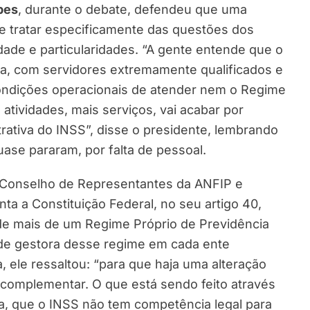
pes
, durante o debate, defendeu que uma
e tratar especificamente das questões dos
ade e particularidades. “A gente entende que o
a, com servidores extremamente qualificados e
ondições operacionais de atender nem o Regime
 atividades, mais serviços, vai acabar por
rativa do INSS”, disse o presidente, lembrando
ase pararam, por falta de pessoal.
 Conselho de Representantes da ANFIP e
ta a Constituição Federal, no seu artigo 40,
de mais de um Regime Próprio de Previdência
ade gestora desse regime em cada ente
, ele ressaltou: “para que haja uma alteração
i complementar. O que está sendo feito através
da, que o INSS não tem competência legal para