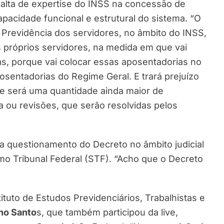
falta de expertise do INSS na concessão de
pacidade funcional e estrutural do sistema. “O
Previdência dos servidores, no âmbito do INSS,
os próprios servidores, na medida em que vai
s, porque vai colocar essas aposentadorias no
entadorias do Regime Geral. E trará prejuízo
ue será uma quantidade ainda maior de
a ou revisões, que serão resolvidas pelos
ra questionamento do Decreto no âmbito judicial
o Tribunal Federal (STF). “Acho que o Decreto
tuto de Estudos Previdenciários, Trabalhistas e
ho Santo
s, que também participou da live,