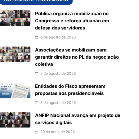
Pública organiza mobilização no
Congresso e reforça atuação em
defesa dos servidores
6 de agosto de 2026
Associações se mobilizam para
garantir direitos no PL da negociação
coletiva
5 de agosto de 2026
Entidades do Fisco apresentam
propostas aos presidenciáveis
3 de agosto de 2026
ANFIP Nacional avança em projeto de
serviços digitais
29 de maio de 2026