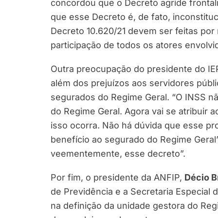
concordou que o Decreto agride frontal
que esse Decreto é, de fato, inconstituc
Decreto 10.620/21 devem ser feitas por 
participação de todos os atores envolvi
Outra preocupação do presidente do I
além dos prejuízos aos servidores públ
segurados do Regime Geral. “O INSS n
do Regime Geral. Agora vai se atribui
isso ocorra. Não há dúvida que esse p
benefício ao segurado do Regime Geral”
veementemente, esse decreto”.
Por fim, o presidente da ANFIP,
Décio B
de Previdência e a Secretaria Especial 
na definição da unidade gestora do Reg