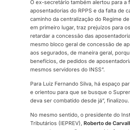
O ex-secretário também alertou para a 
aposentadorias do RPPS e da falta de ca
caminho da centralização do Regime de 
em primeiro lugar, traz prejuízos para 
retardar a concessão das aposentadoria
mesmo bloco geral de concessão de apos
aos segurados, de maneira geral, porq
benefícios, de pedidos de aposentadori
mesmos servidores do INSS”.
Para Luiz Fernando Silva, há espaço pa
e orientou para que se busque o Suprem
deva ser combatido desde já”, finalizou.
No mesmo sentido, o presidente do Insti
Tributários (IEPREV),
Roberto de Carval