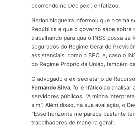
ocorrendo no Decipex”, enfatizou.
Narlon Nogueira informou que o tema s
República e que o governo sabe sobre 
trabalhando para que o INSS possa se f
segurados do Regime Geral de Previdênci
assistenciais, como o BPC, e, caso o IN
do Regime Próprio da União, também os 
O advogado e ex-secretário de Recurs
Fernando Silva
, foi enfático ao analis
servidores públicos. “A minha interpret
sim”. Além disso, na sua avaliação, o De
“Esse horizonte me parece bastante tem
trabalhadores de maneira geral”.