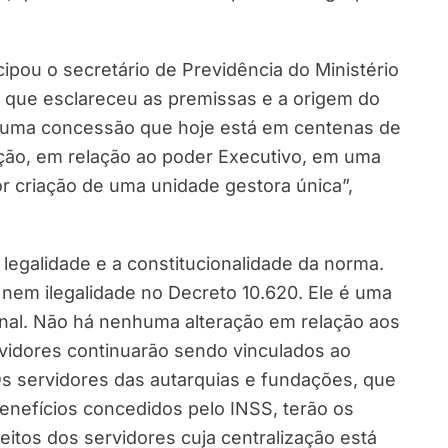
ipou o secretário de Previdência do Ministério
, que esclareceu as premissas e a origem do
o uma concessão que hoje está em centenas de
ação, em relação ao poder Executivo, em uma
r criação de uma unidade gestora única”,
egalidade e a constitucionalidade da norma.
nem ilegalidade no Decreto 10.620. Ele é uma
nal. Não há nenhuma alteração em relação aos
rvidores continuarão sendo vinculados ao
Os servidores das autarquias e fundações, que
enefícios concedidos pelo INSS, terão os
tos dos servidores cuja centralização está