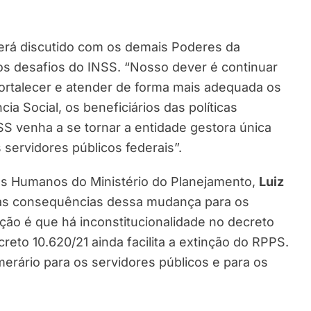
erá discutido com os demais Poderes da
os desafios do INSS. “Nosso dever é continuar
ortalecer e atender de forma mais adequada os
a Social, os beneficiários das políticas
SS venha a se tornar a entidade gestora única
servidores públicos federais”.
os Humanos do Ministério do Planejamento,
Luiz
ar as consequências dessa mudança para os
ação é que há inconstitucionalidade no decreto
creto 10.620/21 ainda facilita a extinção do RPPS.
erário para os servidores públicos e para os