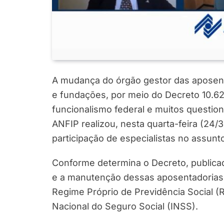
A mudança do órgão gestor das aposent
e fundações, por meio do Decreto 10.62
funcionalismo federal e muitos questio
ANFIP realizou, nesta quarta-feira (24/3
participação de especialistas no assun
Conforme determina o Decreto, publica
e a manutenção dessas aposentadorias 
Regime Próprio de Previdência Social (R
Nacional do Seguro Social (INSS).