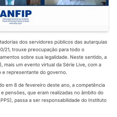
adorias dos servidores públicos das autarquias
0/21, trouxe preocupação para todo o
namentos sobre sua legalidade. Neste sentido, a
), mais um evento virtual da Série Live, com a
to e representante do governo.
do em 8 de fevereiro deste ano, a competência
e pensões, que eram realizadas no âmbito do
PPS), passa a ser responsabilidade do Instituto