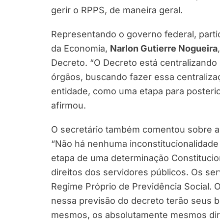
gerir o RPPS, de maneira geral.
Representando o governo federal, partic
da Economia,
Narlon Gutierre Nogueira
Decreto. “O Decreto está centralizand
órgãos, buscando fazer essa centraliz
entidade, como uma etapa para posterio
afirmou.
O secretário também comentou sobre a l
“Não há nenhuma inconstitucionalidade 
etapa de uma determinação Constitucio
direitos dos servidores públicos. Os se
Regime Próprio de Previdência Social. 
nessa previsão do decreto terão seus b
mesmos, os absolutamente mesmos direi