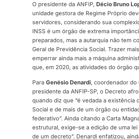
O presidente da ANFIP,
Décio Bruno Lo
unidade gestora de Regime Próprio dev
servidores, considerando sua complexid
INSS é um órgão de extrema importânci
preparados, mas a autarquia não tem c
Geral de Previdência Social. Trazer mais
emperrar ainda mais a máquina administ
que, em 2020, as atividades do órgão qu
Para
Genésio Denardi
, coordenador do
presidente da ANFIP-SP, o Decreto afron
quando diz que “é vedada a existência 
Social e de mais de um órgão ou entid
federativo”. Ainda citando a Carta Magna
estrutural, exige-se a edição de uma le
de um decreto”. Denardi enfatizou, ain