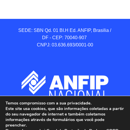
SEDE: SBN Qd. 01 BI.H Ed. ANFIP, Brasilia / 
DF - CEP: 70040-907 

CNPJ: 03.636.693/0001-00
Temos compromisso com a sua privacidade.
Este site usa cookies, que são informações coletadas a partir
do seu navegador de internet e também coletamos
informações através de formulários que você pode
preencher.