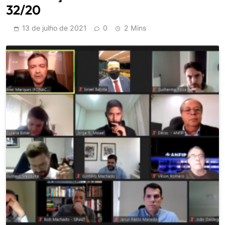
32/20
13 de julho de 2021
0
2 Mins