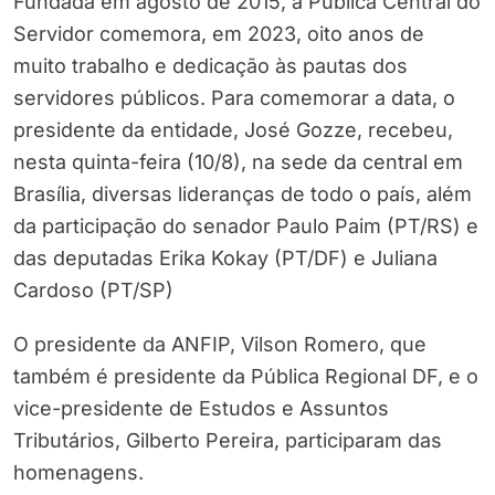
Fundada em agosto de 2015, a Pública Central do
Servidor comemora, em 2023, oito anos de
muito trabalho e dedicação às pautas dos
servidores públicos. Para comemorar a data, o
presidente da entidade, José Gozze, recebeu,
nesta quinta-feira (10/8), na sede da central em
Brasília, diversas lideranças de todo o país, além
da participação do senador Paulo Paim (PT/RS) e
das deputadas Erika Kokay (PT/DF) e Juliana
Cardoso (PT/SP)
O presidente da ANFIP, Vilson Romero, que
também é presidente da Pública Regional DF, e o
vice-presidente de Estudos e Assuntos
Tributários, Gilberto Pereira, participaram das
homenagens.