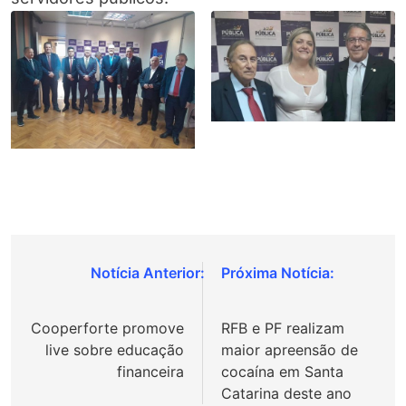
Navegação
de
Cooperforte promove
RFB e PF realizam
Post
live sobre educação
maior apreensão de
financeira
cocaína em Santa
Catarina deste ano