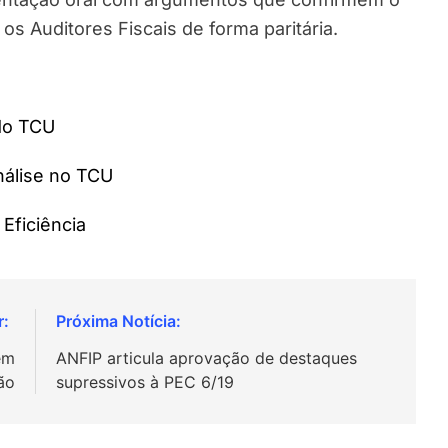
os Auditores Fiscais de forma paritária.
 do TCU
nálise no TCU
Eficiência
em
ANFIP articula aprovação de destaques
ão
supressivos à PEC 6/19