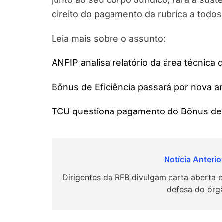
direito do pagamento da rubrica a todos 
Leia mais sobre o assunto:
ANFIP analisa relatório da área técnica
Bônus de Eficiência passará por nova a
TCU questiona pagamento do Bônus de 
Navegação
de
Dirigentes da RFB divulgam carta aberta 
defesa do órg
Post