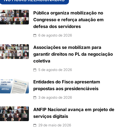
Pública organiza mobilização no
Congresso e reforça atuação em
defesa dos servidores
6 de agosto de 2026
Associações se mobilizam para
garantir direitos no PL da negociação
coletiva
5 de agosto de 2026
Entidades do Fisco apresentam
propostas aos presidenciáveis
3 de agosto de 2026
ANFIP Nacional avança em projeto de
serviços digitais
29 de maio de 2026