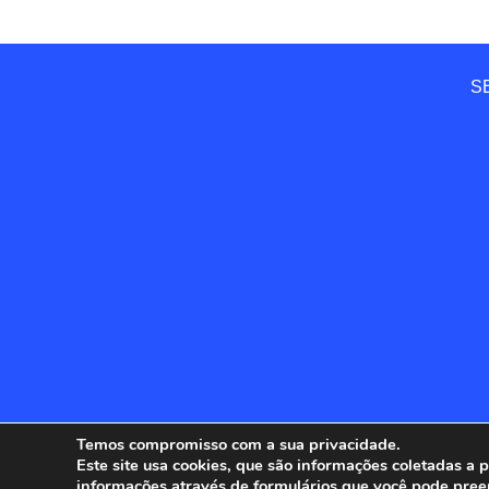
SE
Temos compromisso com a sua privacidade.
Este site usa cookies, que são informações coletadas a
informações através de formulários que você pode pree