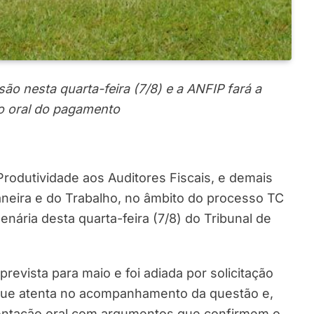
ão nesta quarta-feira (7/8) e a ANFIP fará a
o oral do pagamento
rodutividade aos Auditores Fiscais, e demais
uaneira e do Trabalho, no âmbito do processo TC
nária desta quarta-feira (7/8) do Tribunal de
revista para maio e foi adiada por solicitação
gue atenta no acompanhamento da questão e,
stentação oral com argumentos que confirmem o