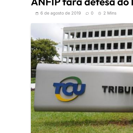
ANFIP fará defesa do 
6 de agosto de 2019
0
2 Mins