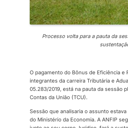
Processo volta para a pauta da sess
sustentaçã
O pagamento do Bônus de Eficiência e P
integrantes da carreira Tributária e Ad
05.283/2019, está na pauta da sessão ple
Contas da União (TCU).
Sessão que analisaria o assunto estava p
do Ministério da Economia. A ANFIP se
junto ao seu corpo Jurídico, fará a su