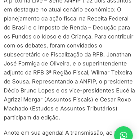
A próxima Live – Série ANFIP traz dois assuntos
em destaque no atual cenário econômico: O
planejamento da ação fiscal na Receita Federal
do Brasil e o Imposto de Renda – Dedução para
os Fundos do Idoso e da Criança. Para contribuir
com os debates, foram convidados o
subsecretário de Fiscalização da RFB, Jonathan
José Formiga de Oliveira, e o superintendente
adjunto da RFB 3ª Região Fiscal, Wilmar Teixeira
de Sousa. Representando a ANFIP, o presidente
Décio Bruno Lopes e os vice-presidentes Eucélia
Agrizzi Mergar (Assuntos Fiscais) e Cesar Roxo
Machado (Estudos e Assuntos Tributários)
participam da edição.
Anote em sua agenda! A transmissão, ao vivo,