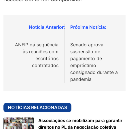
Navegação
de
ANFIP dá sequência
Senado aprova
Post
às reuniões com
suspensão de
escritórios
pagamento de
contratados
empréstimo
consignado durante a
pandemia
NOTÍCIAS RELACIONADAS
Associações se mobilizam para garantir
direitos no PL da negociação coletiva