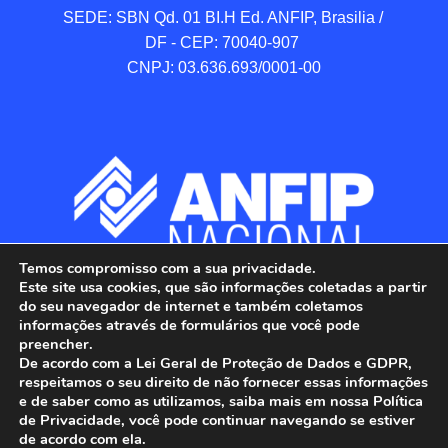
SEDE: SBN Qd. 01 BI.H Ed. ANFIP, Brasilia / 
DF - CEP: 70040-907 

CNPJ: 03.636.693/0001-00
Temos compromisso com a sua privacidade.
Este site usa cookies, que são informações coletadas a partir
do seu navegador de internet e também coletamos
informações através de formulários que você pode
preencher.
De acordo com a Lei Geral de Proteção de Dados e GDPR,
respeitamos o seu direito de não fornecer essas informações
e de saber como as utilizamos, saiba mais em nossa Política
de Privacidade, você pode continuar navegando se estiver
ANFIP - Associação Nacional dos Auditores 
de acordo com ela.
Fiscais da Receita Federal do Brasil.
