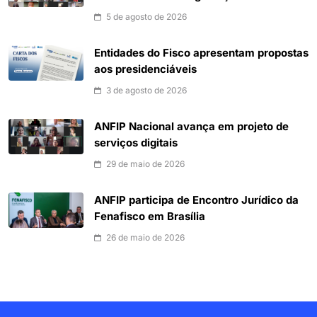
5 de agosto de 2026
Entidades do Fisco apresentam propostas
aos presidenciáveis
3 de agosto de 2026
ANFIP Nacional avança em projeto de
serviços digitais
29 de maio de 2026
ANFIP participa de Encontro Jurídico da
Fenafisco em Brasília
26 de maio de 2026