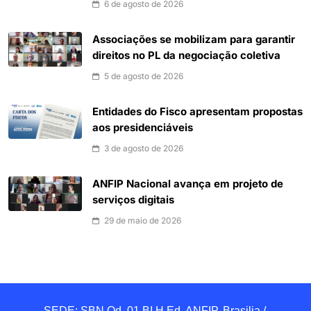
6 de agosto de 2026
Associações se mobilizam para garantir
direitos no PL da negociação coletiva
5 de agosto de 2026
Entidades do Fisco apresentam propostas
aos presidenciáveis
3 de agosto de 2026
ANFIP Nacional avança em projeto de
serviços digitais
29 de maio de 2026
SEDE: SBN Qd. 01 BI.H Ed. ANFIP, Brasilia / 