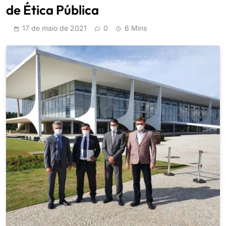
de Ética Pública
17 de maio de 2021
0
6 Mins