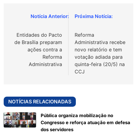
Navegação
de
Entidades do Pacto
Reforma
Post
de Brasília preparam
Administrativa recebe
ações contra a
novo relatório e tem
Reforma
votação adiada para
Administrativa
quinta-feira (20/5) na
CCJ
NOTÍCIAS RELACIONADAS
Pública organiza mobilização no
Congresso e reforça atuação em defesa
dos servidores