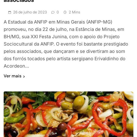
26 de julho de 2023
0
2 Mins
A Estadual da ANFIP em Minas Gerais (ANFIP-MG)
promoveu, no dia 22 de julho, na Estância de Minas, em
BH/MG, sua XXI Festa Junina, com o apoio do Projeto
Sociocultural da ANFIP. O evento foi bastante prestigiado
pelos associados, que dançaram e se divertiram ao som
dos forrós tocados pelo artista sergipano Erivaldinho do
Acordeon…
Ver mais