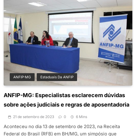
ANFIP-MG
Estaduais Da ANFIP
ANFIP-MG: Especialistas esclarecem dúvidas
sobre ações judiciais e regras de aposentadoria
21 de setembro de 2023
0
6 Mins
Aconteceu no dia 13 de setembro de 2023, na Receita
Federal do Brasil (RFB) em BH/MG, um simpósio que