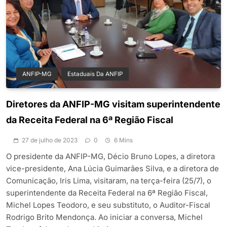
ANFIP-MG
Estaduais Da ANFIP
Diretores da ANFIP-MG visitam superintendente
da Receita Federal na 6ª Região Fiscal
27 de julho de 2023
0
6 Mins
O presidente da ANFIP-MG, Décio Bruno Lopes, a diretora
vice-presidente, Ana Lúcia Guimarães Silva, e a diretora de
Comunicação, Iris Lima, visitaram, na terça-feira (25/7), o
superintendente da Receita Federal na 6ª Região Fiscal,
Michel Lopes Teodoro, e seu substituto, o Auditor-Fiscal
Rodrigo Brito Mendonça. Ao iniciar a conversa, Michel