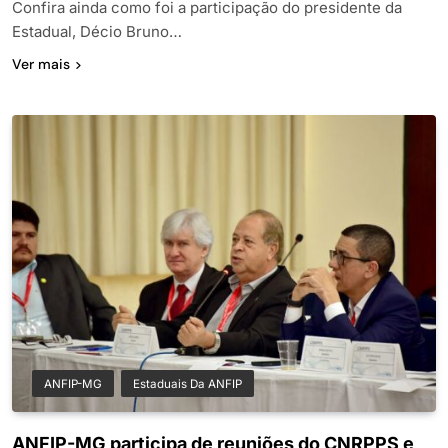
Confira ainda como foi a participação do presidente da
Estadual, Décio Bruno…
Ver mais
ANFIP-MG
Estaduais Da ANFIP
ANFIP-MG participa de reuniões do CNRPPS e