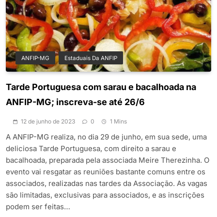
ANFIP-MG
Estaduais Da ANFIP
Tarde Portuguesa com sarau e bacalhoada na
ANFIP-MG; inscreva-se até 26/6
12 de junho de 2023
0
1 Mins
A ANFIP-MG realiza, no dia 29 de junho, em sua sede, uma
deliciosa Tarde Portuguesa, com direito a sarau e
bacalhoada, preparada pela associada Meire Therezinha. O
evento vai resgatar as reuniões bastante comuns entre os
associados, realizadas nas tardes da Associação. As vagas
são limitadas, exclusivas para associados, e as inscrições
podem ser feitas…