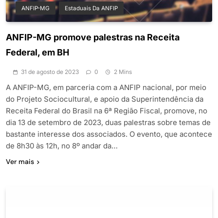
ANFIP-MG
Estaduais Da ANFIP
ANFIP-MG promove palestras na Receita
Federal, em BH
31 de agosto de 2023
0
2 Mins
A ANFIP-MG, em parceria com a ANFIP nacional, por meio
do Projeto Sociocultural, e apoio da Superintendência da
Receita Federal do Brasil na 6ª Região Fiscal, promove, no
dia 13 de setembro de 2023, duas palestras sobre temas de
bastante interesse dos associados. O evento, que acontece
de 8h30 às 12h, no 8º andar da…
Ver mais