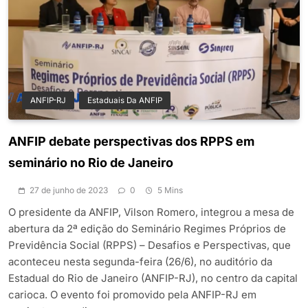
ANFIP-RJ
Estaduais Da ANFIP
ANFIP debate perspectivas dos RPPS em
seminário no Rio de Janeiro
27 de junho de 2023
0
5 Mins
O presidente da ANFIP, Vilson Romero, integrou a mesa de
abertura da 2ª edição do Seminário Regimes Próprios de
Previdência Social (RPPS) – Desafios e Perspectivas, que
aconteceu nesta segunda-feira (26/6), no auditório da
Estadual do Rio de Janeiro (ANFIP-RJ), no centro da capital
carioca. O evento foi promovido pela ANFIP-RJ em