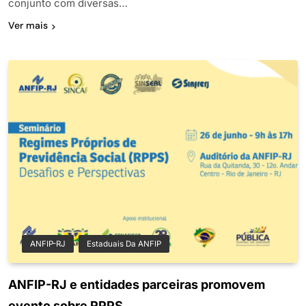
conjunto com diversas…
Ver mais
ANFIP-RJ
Estaduais Da ANFIP
ANFIP-RJ e entidades parceiras promovem
evento sobre RPPS