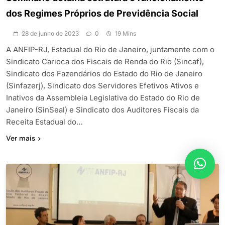
dos Regimes Próprios de Previdência Social
28 de junho de 2023
0
19 Mins
A ANFIP-RJ, Estadual do Rio de Janeiro, juntamente com o
Sindicato Carioca dos Fiscais de Renda do Rio (Sincaf),
Sindicato dos Fazendários do Estado do Rio de Janeiro
(Sinfazerj), Sindicato dos Servidores Efetivos Ativos e
Inativos da Assembleia Legislativa do Estado do Rio de
Janeiro (SinSeal) e Sindicato dos Auditores Fiscais da
Receita Estadual do…
Ver mais