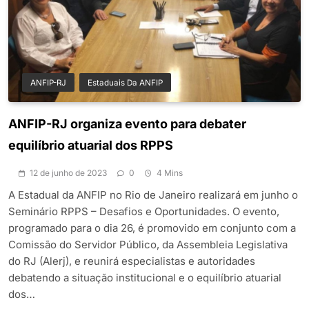
ANFIP-RJ
Estaduais Da ANFIP
ANFIP-RJ organiza evento para debater
equilíbrio atuarial dos RPPS
12 de junho de 2023
0
4 Mins
A Estadual da ANFIP no Rio de Janeiro realizará em junho o
Seminário RPPS – Desafios e Oportunidades. O evento,
programado para o dia 26, é promovido em conjunto com a
Comissão do Servidor Público, da Assembleia Legislativa
do RJ (Alerj), e reunirá especialistas e autoridades
debatendo a situação institucional e o equilíbrio atuarial
dos…