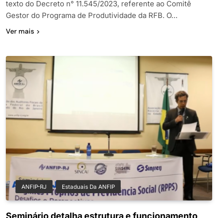
texto do Decreto n° 11.545/2023, referente ao Comitê
Gestor do Programa de Produtividade da RFB. O…
Ver mais
ANFIP-RJ
Estaduais Da ANFIP
Seminário detalha estrutura e funcionamento