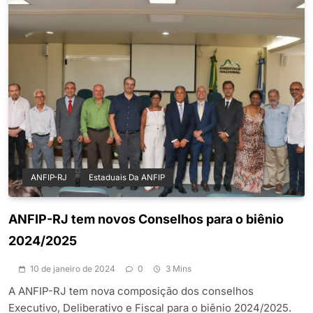
ANFIP-RJ
Estaduais Da ANFIP
ANFIP-RJ tem novos Conselhos para o biênio
2024/2025
10 de janeiro de 2024
0
3 Mins
A ANFIP-RJ tem nova composição dos conselhos
Executivo, Deliberativo e Fiscal para o biênio 2024/2025.