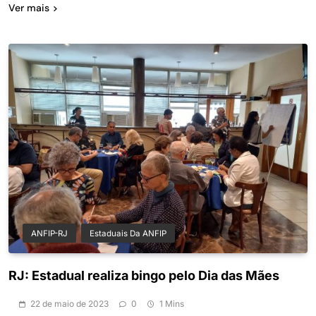
Ver mais
ANFIP-RJ
Estaduais Da ANFIP
RJ: Estadual realiza bingo pelo Dia das Mães
22 de maio de 2023
0
1 Mins