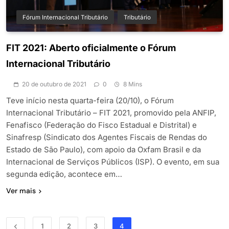
Fórum Internacional Tributário
Tributário
FIT 2021: Aberto oficialmente o Fórum
Internacional Tributário
20 de outubro de 2021
0
8 Mins
Teve início nesta quarta-feira (20/10), o Fórum
Internacional Tributário – FIT 2021, promovido pela ANFIP,
Fenafisco (Federação do Fisco Estadual e Distrital) e
Sinafresp (Sindicato dos Agentes Fiscais de Rendas do
Estado de São Paulo), com apoio da Oxfam Brasil e da
Internacional de Serviços Públicos (ISP). O evento, em sua
segunda edição, acontece em…
Ver mais
1
2
3
4