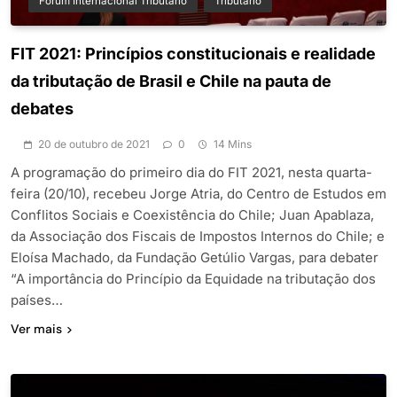
Fórum Internacional Tributário
Tributário
FIT 2021: Princípios constitucionais e realidade
da tributação de Brasil e Chile na pauta de
debates
20 de outubro de 2021
0
14 Mins
A programação do primeiro dia do FIT 2021, nesta quarta-
feira (20/10), recebeu Jorge Atria, do Centro de Estudos em
Conflitos Sociais e Coexistência do Chile; Juan Apablaza,
da Associação dos Fiscais de Impostos Internos do Chile; e
Eloísa Machado, da Fundação Getúlio Vargas, para debater
“A importância do Princípio da Equidade na tributação dos
países…
Ver mais