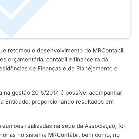
que retomou o desenvolvimento do MRContábil,
 orçamentária, contábil e financeira da
esidências de Finanças e de Planejamento e
da na gestão 2015/2017, é possível acompanhar
a Entidade, proporcionando resultados em
reuniões realizadas na sede da Associação, foi
lhorias no sistema MRContábil, bem como, no