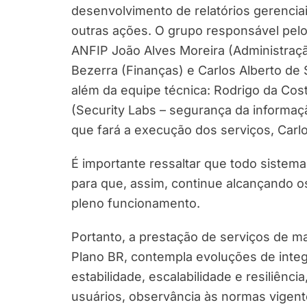
desenvolvimento de relatórios gerenciai
outras ações. O grupo responsável pelo
ANFIP João Alves Moreira (Administraçã
Bezerra (Finanças) e Carlos Alberto de
além da equipe técnica: Rodrigo da Co
(Security Labs – segurança da informaç
que fará a execução dos serviços, Carl
É importante ressaltar que todo sistem
para que, assim, continue alcançando o
pleno funcionamento.
Portanto, a prestação de serviços de m
Plano BR, contempla evoluções de inte
estabilidade, escalabilidade e resiliênc
usuários, observância às normas vigent