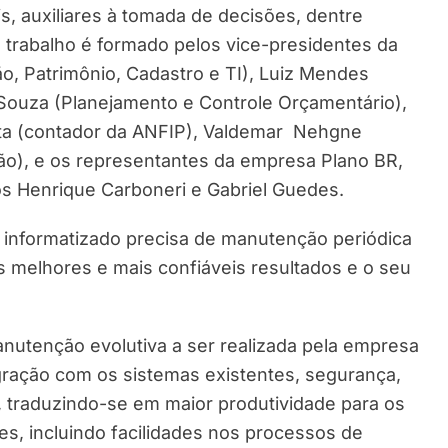
s, auxiliares à tomada de decisões, dentre
 trabalho é formado pelos vice-presidentes da
o, Patrimônio, Cadastro e TI), Luiz Mendes
 Souza (Planejamento e Controle Orçamentário),
sta (contador da ANFIP), Valdemar Nehgne
ão), e os representantes da empresa Plano BR,
os Henrique Carboneri e Gabriel Guedes.
a informatizado precisa de manutenção periódica
s melhores e mais confiáveis resultados e o seu
anutenção evolutiva a ser realizada pela empresa
gração com os sistemas existentes, segurança,
ia, traduzindo-se em maior produtividade para os
es, incluindo facilidades nos processos de