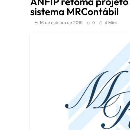
ANFIP retoma projeto
sistema MRContábil
16 de outubro de 2019
0
4 Mins