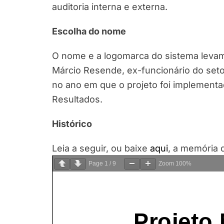
auditoria interna e externa.
Escolha do nome
O nome e a logomarca do sistema levam
Márcio Resende, ex-funcionário do setor
no ano em que o projeto foi implement
Resultados.
Histórico
Leia a seguir, ou baixe
aqui
, a memória 
Page
1
/
9
Zoom
100%