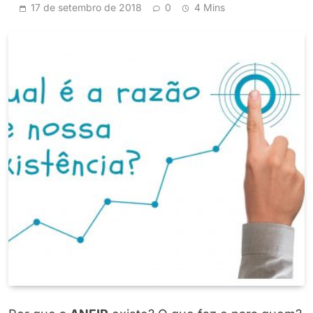
17 de setembro de 2018
0
4 Mins