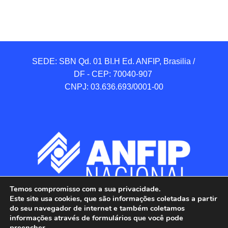
SEDE: SBN Qd. 01 BI.H Ed. ANFIP, Brasilia / 
DF - CEP: 70040-907 

CNPJ: 03.636.693/0001-00
Temos compromisso com a sua privacidade.
Este site usa cookies, que são informações coletadas a partir
do seu navegador de internet e também coletamos
informações através de formulários que você pode
preencher.