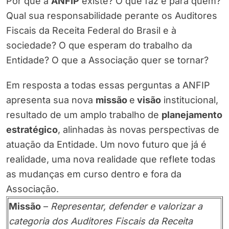
Por que a
ANFIP
existe? O que faz e para quem?
Qual sua responsabilidade perante os Auditores
Fiscais da Receita Federal do Brasil e à
sociedade? O que esperam do trabalho da
Entidade? O que a Associação quer se tornar?
Em resposta a todas essas perguntas a ANFIP
apresenta sua nova
missão
e
visão
institucional,
resultado de um amplo trabalho de
planejamento
estratégico
, alinhadas às novas perspectivas de
atuação da Entidade. Um novo futuro que já é
realidade, uma nova realidade que reflete todas
as mudanças em curso dentro e fora da
Associação.
Missão
–
Representar, defender e valorizar a
categoria dos Auditores Fiscais da Receita