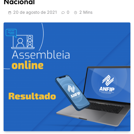
Nacional
20 de agosto de 2021
0
2 Mins