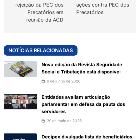
Post
rejeição da PEC dos
ações contra PEC dos
Precatórios em
Precatórios
reunião da ACD
NOTÍCIAS RELACIONADAS
Nova edição da Revista Seguridade
Social e Tributação está disponível
9 de junho de 2026
Entidades avaliam articulação
parlamentar em defesa da pauta dos
servidores
29 de maio de 2026
Decipex divulgada lista de beneficiários