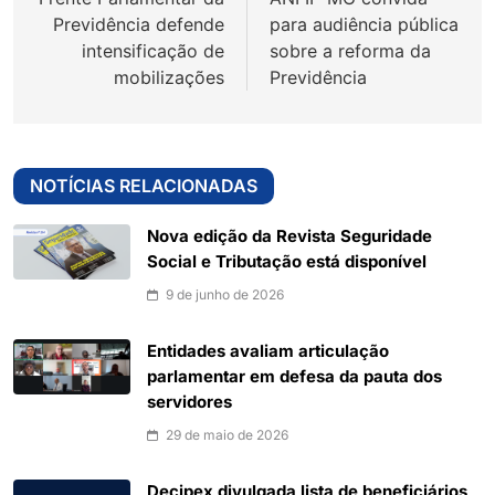
Post
Previdência defende
para audiência pública
intensificação de
sobre a reforma da
mobilizações
Previdência
NOTÍCIAS RELACIONADAS
Nova edição da Revista Seguridade
Social e Tributação está disponível
9 de junho de 2026
Entidades avaliam articulação
parlamentar em defesa da pauta dos
servidores
29 de maio de 2026
Decipex divulgada lista de beneficiários