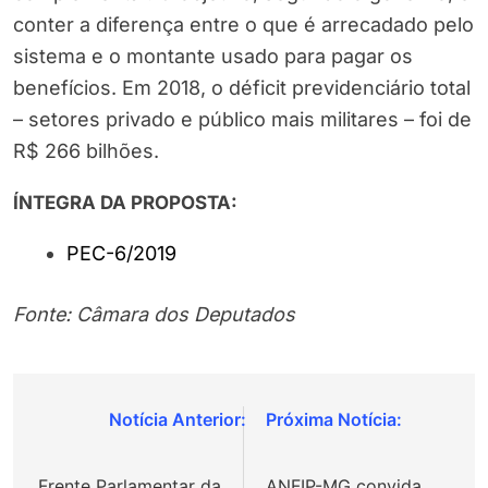
conter a diferença entre o que é arrecadado pelo
sistema e o montante usado para pagar os
benefícios. Em 2018, o déficit previdenciário total
– setores privado e público mais militares – foi de
R$ 266 bilhões.
ÍNTEGRA DA PROPOSTA:
PEC-6/2019
Fonte: Câmara dos Deputados
Navegação
de
Frente Parlamentar da
ANFIP-MG convida