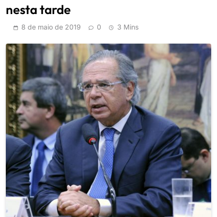
nesta tarde
8 de maio de 2019
0
3 Mins