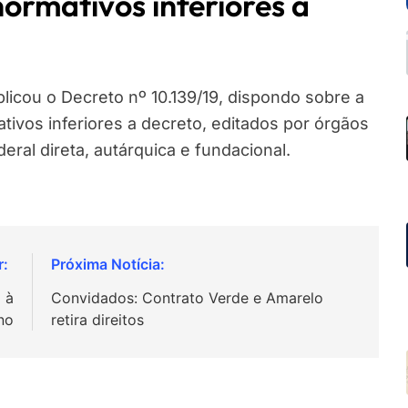
normativos inferiores a
ublicou o Decreto nº 10.139/19, dispondo sobre a
tivos inferiores a decreto, editados por órgãos
eral direta, autárquica e fundacional.
 à
Convidados: Contrato Verde e Amarelo
no
retira direitos