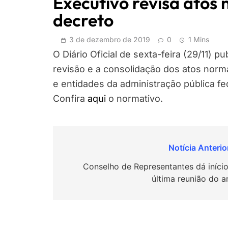
Executivo revisa atos 
decreto
3 de dezembro de 2019
0
1 Mins
O Diário Oficial de sexta-feira (29/11) p
revisão e a consolidação dos atos norma
e entidades da administração pública fed
Confira
aqui
o normativo.
Navegação
de
Conselho de Representantes dá início
última reunião do a
Post