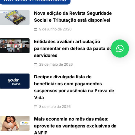
Nova edição da Revista Seguridade
Social e Tributação está disponível
9 de junho de 2026
Entidades avaliam articulação
parlamentar em defesa da pauta dos
servidores
29 de maio de 2026
Decipex divulgada lista de
beneficiários com pagamentos
suspensos por ausência na Prova de
Vida
8 de maio de 2026
Mais economia no mês das mães:
aproveite as vantagens exclusivas da
ANFIP