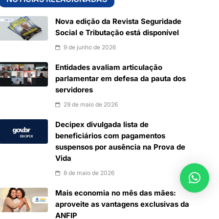
Nova edição da Revista Seguridade
Social e Tributação está disponível
9 de junho de 2026
Entidades avaliam articulação
parlamentar em defesa da pauta dos
servidores
29 de maio de 2026
Decipex divulgada lista de
beneficiários com pagamentos
suspensos por ausência na Prova de
Vida
8 de maio de 2026
Mais economia no mês das mães:
aproveite as vantagens exclusivas da
ANFIP