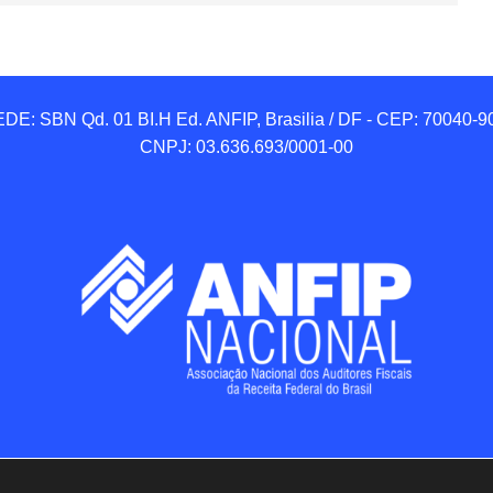
DE: SBN Qd. 01 BI.H Ed. ANFIP, Brasilia / DF - CEP: 70040-90
CNPJ: 03.636.693/0001-00