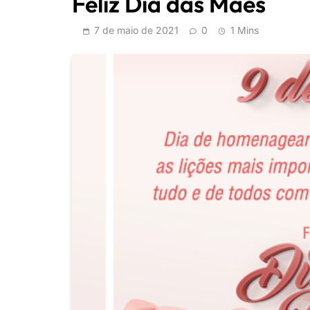
Feliz Dia das Mães
7 de maio de 2021
0
1 Mins