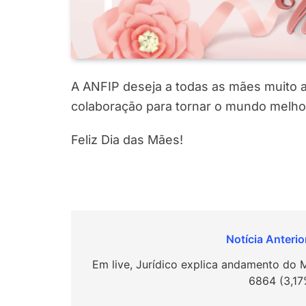
A ANFIP deseja a todas as mães muito a
colaboração para tornar o mundo melho
Feliz Dia das Mães!
Navegação
de
Em live, Jurídico explica andamento do 
6864 (3,17
Post