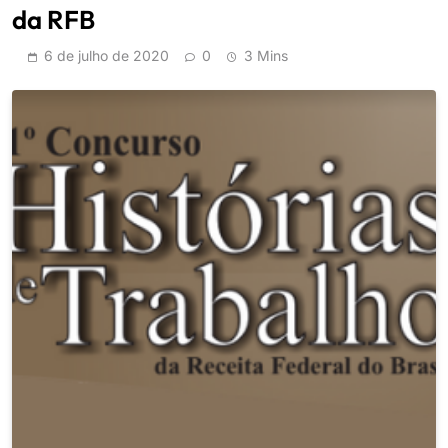
da RFB
6 de julho de 2020
0
3 Mins