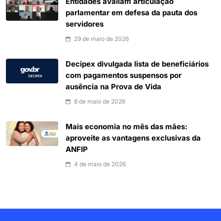
Entidades avaliam articulação
parlamentar em defesa da pauta dos
servidores
29 de maio de 2026
Decipex divulgada lista de beneficiários
com pagamentos suspensos por
ausência na Prova de Vida
8 de maio de 2026
Mais economia no mês das mães:
aproveite as vantagens exclusivas da
ANFIP
4 de maio de 2026