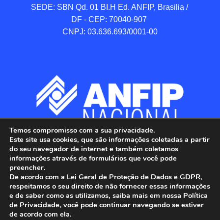
SEDE: SBN Qd. 01 BI.H Ed. ANFIP, Brasilia / 
DF - CEP: 70040-907 

CNPJ: 03.636.693/0001-00
Temos compromisso com a sua privacidade.
Este site usa cookies, que são informações coletadas a partir
do seu navegador de internet e também coletamos
informações através de formulários que você pode
preencher.
De acordo com a Lei Geral de Proteção de Dados e GDPR,
respeitamos o seu direito de não fornecer essas informações
e de saber como as utilizamos, saiba mais em nossa Política
de Privacidade, você pode continuar navegando se estiver
ANFIP - Associação Nacional dos Auditores 
de acordo com ela.
Fiscais da Receita Federal do Brasil.
