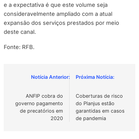
e a expectativa é que este volume seja
consideravelmente ampliado com a atual
expansão dos serviços prestados por meio
deste canal.
Fonte: RFB.
Navegação
de
ANFIP cobra do
Coberturas de risco
Post
governo pagamento
do Planjus estão
de precatórios em
garantidas em casos
2020
de pandemia