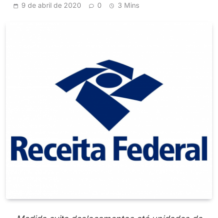
9 de abril de 2020
0
3 Mins