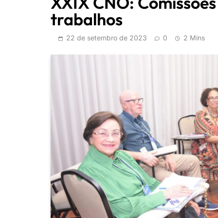
XXIX CNO: Comissões 
trabalhos
22 de setembro de 2023
0
2 Mins