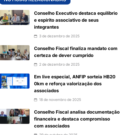
Conselho Executivo destaca equilíbrio
e espírito associativo de seus
integrantes
3 de dezembro de 2025
Conselho Fiscal finaliza mandato com
certeza de dever cumprido
2 de dezembro de 2025
Em live especial, ANFIP sorteia HB20
0km e reforça valorização dos
associados
18 de novembro de 2025
Conselho Fiscal analisa documentação
financeira e destaca compromisso
com associados
29 de outubro de 2025