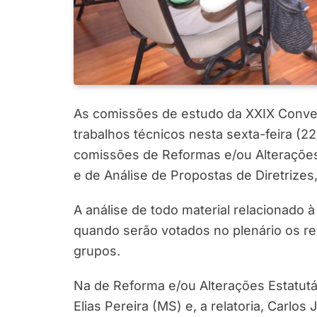
As comissões de estudo da XXIX Conven
trabalhos técnicos nesta sexta-feira (2
comissões de Reformas e/ou Alterações 
e de Análise de Propostas de Diretrize
A análise de todo material relacionado 
quando serão votados no plenário os re
grupos.
Na de Reforma e/ou Alterações Estatut
Elias Pereira (MS) e, a relatoria, Carl