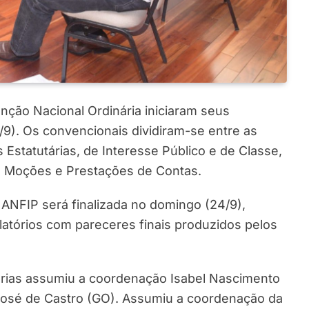
ção Nacional Ordinária iniciaram seus
2/9). Os convencionais dividiram-se entre as
Estatutárias, de Interesse Público e de Classe,
s, Moções e Prestações de Contas.
à ANFIP será finalizada no domingo (24/9),
latórios com pareceres finais produzidos pelos
árias assumiu a coordenação Isabel Nascimento
os José de Castro (GO). Assumiu a coordenação da