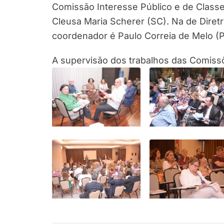
Comissão Interesse Público e de Classe C
Cleusa Maria Scherer (SC). Na de Diret
coordenador é Paulo Correia de Melo (PE)
A supervisão dos trabalhos das Comissõ