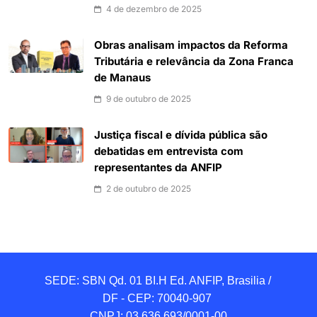
4 de dezembro de 2025
Obras analisam impactos da Reforma
Tributária e relevância da Zona Franca
de Manaus
9 de outubro de 2025
Justiça fiscal e dívida pública são
debatidas em entrevista com
representantes da ANFIP
2 de outubro de 2025
SEDE: SBN Qd. 01 BI.H Ed. ANFIP, Brasilia / 
DF - CEP: 70040-907 

CNPJ: 03.636.693/0001-00