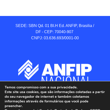
SEDE: SBN Qd. 01 BI.H Ed. ANFIP, Brasilia / 
DF - CEP: 70040-907 

CNPJ: 03.636.693/0001-00
Temos compromisso com a sua privacidade.
Este site usa cookies, que são informações coletadas a partir
do seu navegador de internet e também coletamos
informações através de formulários que você pode
preencher.