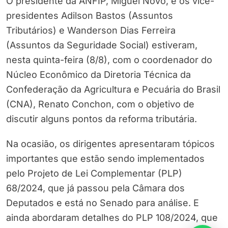
O presidente da ANFIP, Miguel Nôvo, e os vice-
presidentes Adilson Bastos (Assuntos
Tributários) e Wanderson Dias Ferreira
(Assuntos da Seguridade Social) estiveram,
nesta quinta-feira (8/8), com o coordenador do
Núcleo Econômico da Diretoria Técnica da
Confederação da Agricultura e Pecuária do Brasil
(CNA), Renato Conchon, com o objetivo de
discutir alguns pontos da reforma tributária.
Na ocasião, os dirigentes apresentaram tópicos
importantes que estão sendo implementados
pelo Projeto de Lei Complementar (PLP)
68/2024, que já passou pela Câmara dos
Deputados e está no Senado para análise. E
ainda abordaram detalhes do PLP 108/2024, que