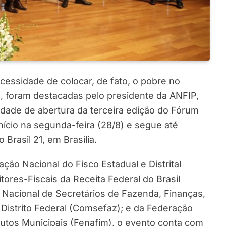
necessidade de colocar, de fato, o pobre no
, foram destacadas pelo presidente da ANFIP,
idade de abertura da terceira edição do Fórum
 início na segunda-feira (28/8) e segue até
 Brasil 21, em Brasília.
ção Nacional do Fisco Estadual e Distrital
tores-Fiscais da Receita Federal do Brasil
ê Nacional de Secretários de Fazenda, Finanças,
 Distrito Federal (Comsefaz); e da Federação
butos Municipais (Fenafim), o evento conta com