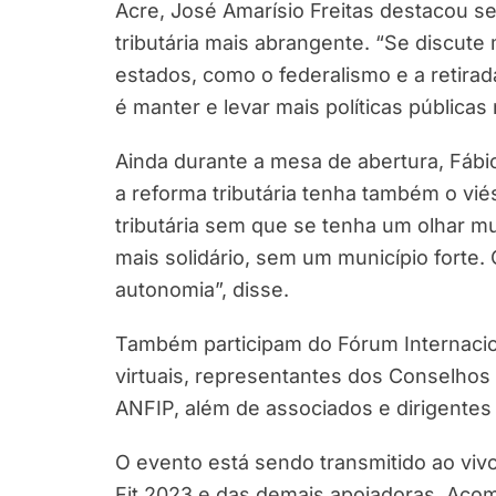
Acre, José Amarísio Freitas destacou 
tributária mais abrangente. “Se discute
estados, como o federalismo e a retira
é manter e levar mais políticas públicas
Ainda durante a mesa de abertura, Fáb
a reforma tributária tenha também o vié
tributária sem que se tenha um olhar mu
mais solidário, sem um município forte.
autonomia”, disse.
Também participam do Fórum Internacio
virtuais, representantes dos Conselhos
ANFIP, além de associados e dirigentes
O evento está sendo transmitido ao viv
Fit 2023 e das demais apoiadoras. Ac