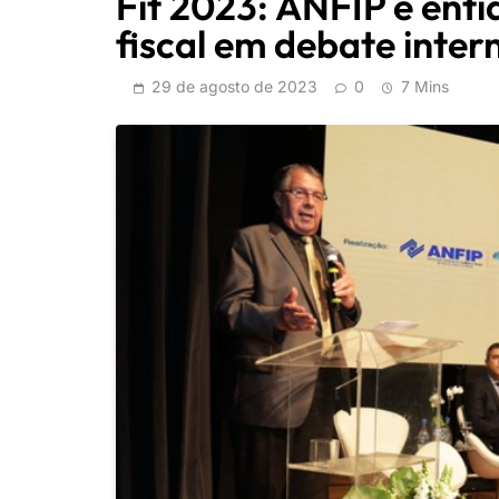
Fit 2023: ANFIP e ent
fiscal em debate inter
29 de agosto de 2023
0
7 Mins