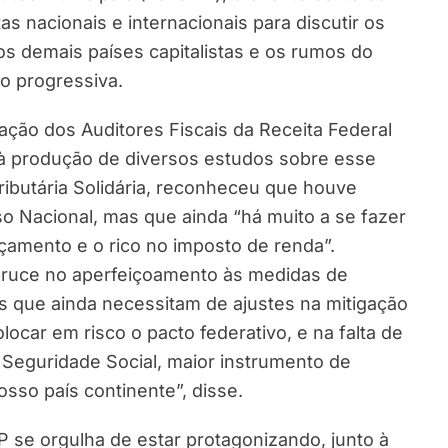
s nacionais e internacionais para discutir os
 os demais países capitalistas e os rumos do
ão progressiva.
ação dos Auditores Fiscais da Receita Federal
 à produção de diversos estudos sobre esse
ributária Solidária, reconheceu que houve
 Nacional, mas que ainda “há muito a se fazer
çamento e o rico no imposto de renda”.
bruce no aperfeiçoamento às medidas de
mas que ainda necessitam de ajustes na mitigação
ocar em risco o pacto federativo, e na falta de
 Seguridade Social, maior instrumento de
sso país continente”, disse.
 se orgulha de estar protagonizando, junto à