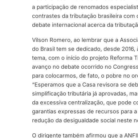
a participação de renomados especialista
contrastes da tributação brasileira com
debate internacional acerca da tributaç
Vilson Romero, ao lembrar que a Associ
do Brasil tem se dedicado, desde 2016,
tema, com o início do projeto Reforma T
avanço no debate ocorrido no Congresso
para colocarmos, de fato, o pobre no or
“Esperamos que a Casa revisora se de
simplificação tributária já aprovadas, 
da excessiva centralização, que pode col
garantias expressas de recursos para a
redução da desigualdade social neste no
O dirigente também afirmou que a ANFIP