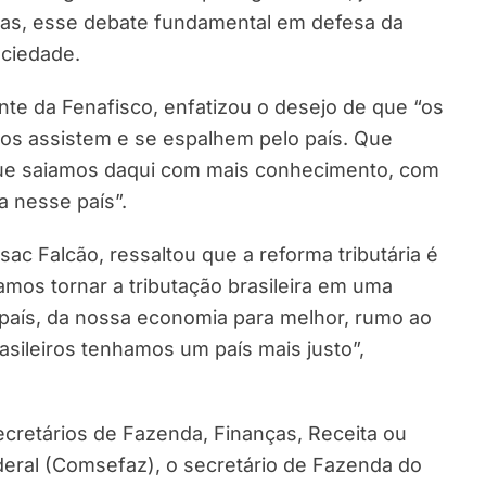
oras, esse debate fundamental em defesa da
ociedade.
nte da Fenafisco, enfatizou o desejo de que “os
s assistem e se espalhem pelo país. Que
 Que saiamos daqui com mais conhecimento, com
 nesse país”.
Isac Falcão, ressaltou que a reforma tributária é
amos tornar a tributação brasileira em uma
país, da nossa economia para melhor, rumo ao
sileiros tenhamos um país mais justo”,
cretários de Fazenda, Finanças, Receita ou
ederal (Comsefaz), o secretário de Fazenda do