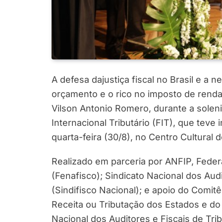
A defesa dajustiça fiscal no Brasil e a 
orçamento e o rico no imposto de renda
Vilson Antonio Romero, durante a solen
Internacional Tributário (FIT), que teve
quarta-feira (30/8), no Centro Cultural do
Realizado em parceria por ANFIP, Federa
(Fenafisco); Sindicato Nacional dos Audi
(Sindifisco Nacional); e apoio do Comit
Receita ou Tributação dos Estados e do
Nacional dos Auditores e Fiscais de Tri