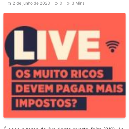
2 de junho de 2020
0
3 Mins