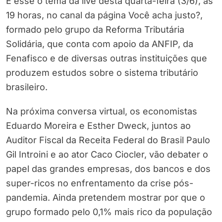
É esse o tema da live desta quarta-feira (3/6), às
19 horas, no canal da página Você acha justo?,
formado pelo grupo da Reforma Tributária
Solidária, que conta com apoio da ANFIP, da
Fenafisco e de diversas outras instituições que
produzem estudos sobre o sistema tributário
brasileiro.
Na próxima conversa virtual, os economistas
Eduardo Moreira e Esther Dweck, juntos ao
Auditor Fiscal da Receita Federal do Brasil Paulo
Gil Introini e ao ator Caco Ciocler, vão debater o
papel das grandes empresas, dos bancos e dos
super-ricos no enfrentamento da crise pós-
pandemia. Ainda pretendem mostrar por que o
grupo formado pelo 0,1% mais rico da população