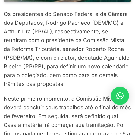
Os presidentes do Senado Federal e da Câmara
dos Deputados, Rodrigo Pacheco (DEM/MG) e
Arthur Lira (PP/AL), respectivamente, se
reuniram com o presidente da Comissão Mista
da Reforma Tributária, senador Roberto Rocha
(PSDB/MA), e com o relator, deputado Aguinaldo
Ribeiro (PP/PB), para definir um novo calendário
para o colegiado, bem como para os demais
trâmites das propostas.
Neste primeiro momento, a Comissão Mista
deverá concluir seus trabalhos até o final do mês
de fevereiro. Em seguida, será definido qual
Casa a matéria irá começar sua tramitação. Por
fim, os parlamentares estipularam o prazo de 6 a