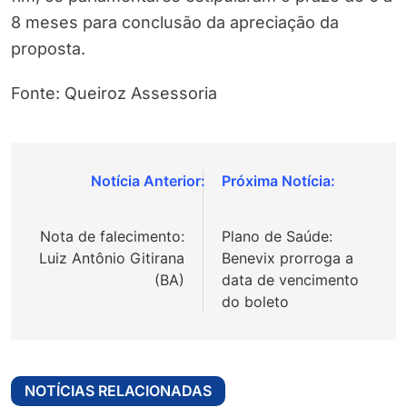
8 meses para conclusão da apreciação da
proposta.
Fonte: Queiroz Assessoria
Navegação
de
Nota de falecimento:
Plano de Saúde:
Post
Luiz Antônio Gitirana
Benevix prorroga a
(BA)
data de vencimento
do boleto
NOTÍCIAS RELACIONADAS