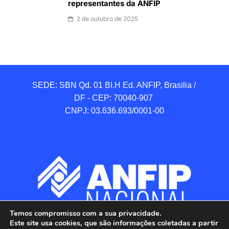
representantes da ANFIP
2 de outubro de 2025
SEDE: SBN Qd. 01 BI.H Ed. ANFIP, Brasilia / 
DF - CEP: 70040-907 

CNPJ: 03.636.693/0001-00
Temos compromisso com a sua privacidade.
Este site usa cookies, que são informações coletadas a partir