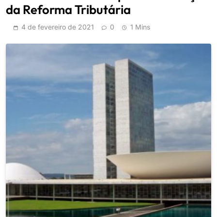
da Reforma Tributária
4 de fevereiro de 2021
0
1 Mins