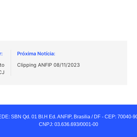
to
Clipping ANFIP 08/11/2023
CJ
DE: SBN Qd. 01 BI.H Ed. ANFIP, Brasilia / DF - CEP: 70040-90
CNPJ: 03.636.693/0001-00