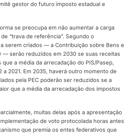
mitê gestor do futuro imposto estadual e
eforma se preocupa em não aumentar a carga
de “trava de referência”. Segundo o
 a serem criados — a Contribuição sobre Bens e
S) — serão reduzidos em 2030 se suas receitas
 que a média da arrecadação do PIS/Pasep,
012 a 2021. Em 2035, haverá outro momento de
criados pela PEC poderão ser reduzidos se a
maior que a média da arrecadação dos impostos
parcialmente, muitas delas após a apresentação
complementação de voto protocolada horas antes
anismo que premia os entes federativos que