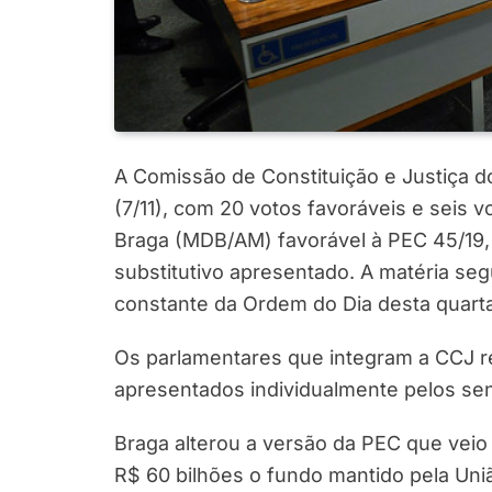
A Comissão de Constituição e Justiça d
(7/11), com 20 votos favoráveis e seis v
Braga (MDB/AM) favorável à PEC 45/19, 
substitutivo apresentado. A matéria se
constante da Ordem do Dia desta quarta-
Os parlamentares que integram a CCJ r
apresentados individualmente pelos se
Braga alterou a versão da PEC que vei
R$ 60 bilhões o fundo mantido pela Uniã