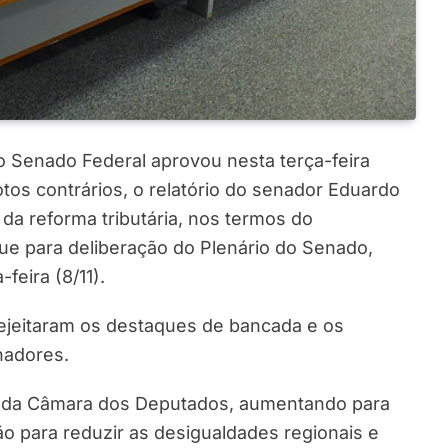
o Senado Federal aprovou nesta terça-feira
otos contrários, o relatório do senador Eduardo
da reforma tributária, nos termos do
gue para deliberação do Plenário do Senado,
feira (8/11).
ejeitaram os destaques de bancada e os
nadores.
o da Câmara dos Deputados, aumentando para
o para reduzir as desigualdades regionais e