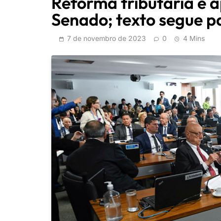
Reforma tributária é 
Senado; texto segue p
7 de novembro de 2023
0
4 Mins