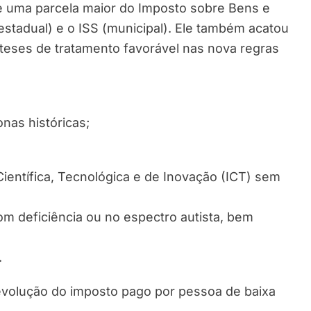
e uma parcela maior do Imposto sobre Bens e
(estadual) e o ISS (municipal). Ele também acatou
eses de tratamento favorável nas nova regras
onas históricas;
Científica, Tecnológica e de Inovação (ICT) sem
m deficiência ou no espectro autista, bem
.
volução do imposto pago por pessoa de baixa