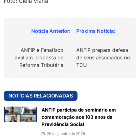
Foto: Cleia Viana
Navegação
de
ANFIP e Fenafisco
ANFIP prepara defesa
Post
avaliam proposta de
de seus associados no
Reforma Tributária
TCU
NOTÍCIAS RELACIONADAS
ANFIP participa de seminário em
comemoração aos 103 anos da
Previdência Social
26 de janeiro de 2026