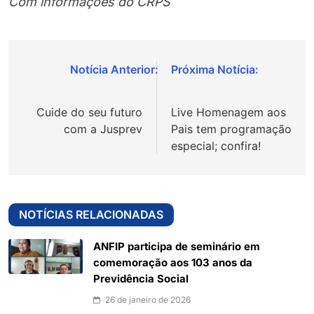
Com informações do CRPS
Navegação
de
Cuide do seu futuro
Live Homenagem aos
Post
com a Jusprev
Pais tem programação
especial; confira!
NOTÍCIAS RELACIONADAS
ANFIP participa de seminário em
comemoração aos 103 anos da
Previdência Social
26 de janeiro de 2026