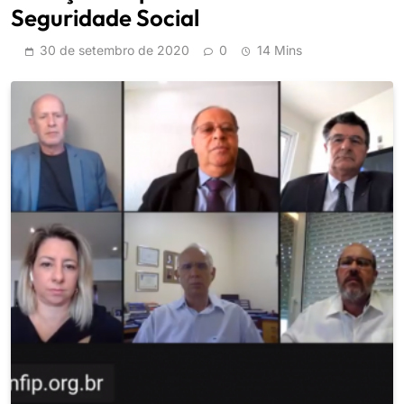
Seguridade Social
30 de setembro de 2020
0
14 Mins