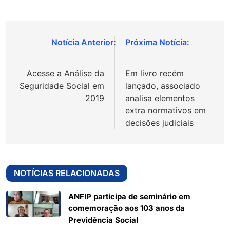
Navegação
de
Acesse a Análise da
Em livro recém
Post
Seguridade Social em
lançado, associado
2019
analisa elementos
extra normativos em
decisões judiciais
NOTÍCIAS RELACIONADAS
ANFIP participa de seminário em
comemoração aos 103 anos da
Previdência Social