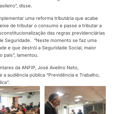
ileiro”, disse.
mplementar uma reforma tributária que acabe
ixe de tributar o consumo e passe a tributar a
sconstitucionalização das regras previdenciárias
 de Seguridade. “Neste momento se faz uma
de e que destrói a Seguridade Social, maior
do país”, lamentou.
ntares da ANFIP, José Avelino Neto,
 a audiência pública “Previdência e Trabalho,
ica”.