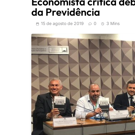
Economista critica de
da Previdência
15 de agosto de 2019
0
3 Mins