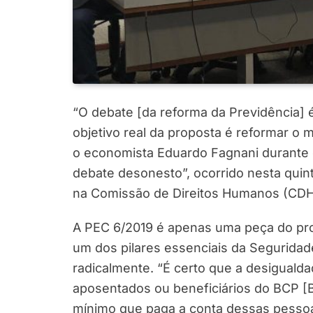
“O debate [da reforma da Previdência] 
objetivo real da proposta é reformar o
o economista Eduardo Fagnani durante o
debate desonesto”, ocorrido nesta quinta
na Comissão de Direitos Humanos (CDH
A PEC 6/2019 é apenas uma peça do proc
um dos pilares essenciais da Seguridad
radicalmente. “É certo que a desiguald
aposentados ou beneficiários do BCP [B
mínimo que paga a conta dessas pessoas