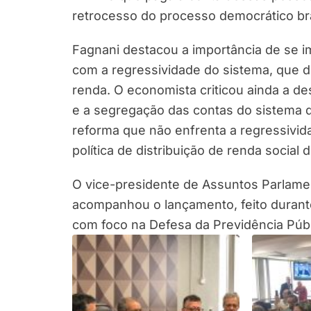
retrocesso do processo democrático bras
Fagnani destacou a importância de se i
com a regressividade do sistema, que de
renda. O economista criticou ainda a de
e a segregação das contas do sistema
reforma que não enfrenta a regressivida
política de distribuição de renda social 
O vice-presidente de Assuntos Parlame
acompanhou o lançamento, feito durante
com foco na Defesa da Previdência Públ