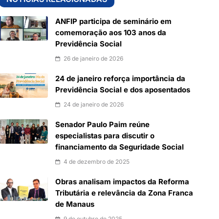
ANFIP participa de seminário em
comemoração aos 103 anos da
Previdência Social
26 de janeiro de 2026
24 de janeiro reforça importância da
Previdência Social e dos aposentados
24 de janeiro de 2026
Senador Paulo Paim reúne
especialistas para discutir o
financiamento da Seguridade Social
4 de dezembro de 2025
Obras analisam impactos da Reforma
Tributária e relevância da Zona Franca
de Manaus
9 de outubro de 2025