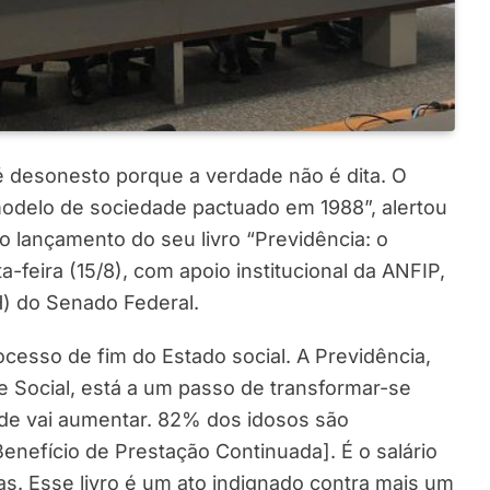
é desonesto porque a verdade não é dita. O
 modelo de sociedade pactuado em 1988”, alertou
 lançamento do seu livro “Previdência: o
-feira (15/8), com apoio institucional da ANFIP,
) do Senado Federal.
esso de fim do Estado social. A Previdência,
e Social, está a um passo de transformar-se
ade vai aumentar. 82% dos idosos são
enefício de Prestação Continuada]. É o salário
. Esse livro é um ato indignado contra mais um