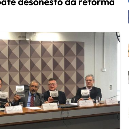
bate desonesto da reforma