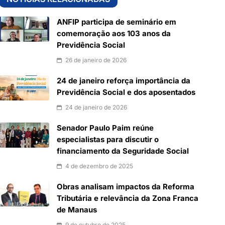
ANFIP participa de seminário em
comemoração aos 103 anos da
Previdência Social
26 de janeiro de 2026
24 de janeiro reforça importância da
Previdência Social e dos aposentados
24 de janeiro de 2026
Senador Paulo Paim reúne
especialistas para discutir o
financiamento da Seguridade Social
4 de dezembro de 2025
Obras analisam impactos da Reforma
Tributária e relevância da Zona Franca
de Manaus
9 de outubro de 2025