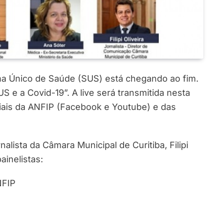
ema Único de Saúde (SUS) está chegando ao fim.
S e a Covid-19”. A live será transmitida nesta
ociais da ANFIP (Facebook e Youtube) e das
lista da Câmara Municipal de Curitiba, Filipi
ainelistas:
NFIP