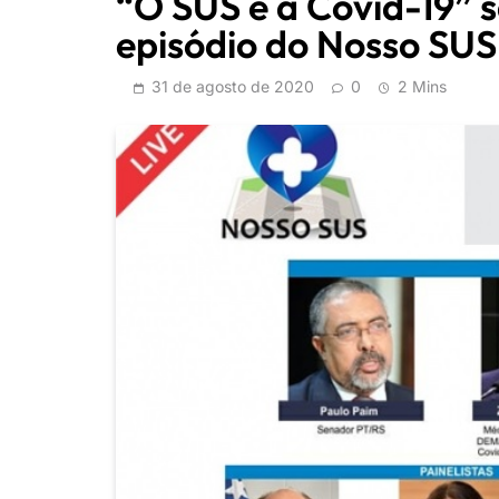
“O SUS e a Covid-19” 
episódio do Nosso SUS
31 de agosto de 2020
0
2 Mins