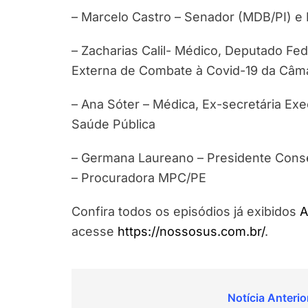
– Marcelo Castro – Senador (MDB/PI) e 
– Zacharias Calil- Médico, Deputado Fe
Externa de Combate à Covid-19 da Câm
– Ana Sóter – Médica, Ex-secretária Ex
Saúde Pública
– Germana Laureano – Presidente Conse
– Procuradora MPC/PE
Confira todos os episódios já exibidos
A
acesse
https://nossosus.com.br/
.
Navegação