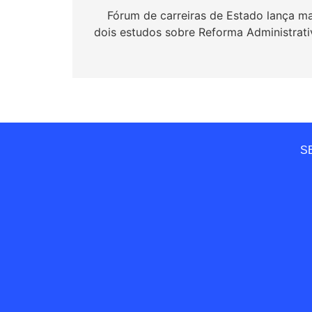
de
Fórum de carreiras de Estado lança ma
dois estudos sobre Reforma Administrati
Post
SE