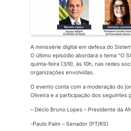
A minissérie digital em defesa do Sist
O último episódio abordará o tema “O SU
quinta-feira (3/9), às 10h, nas redes s
organizações envolvidas.
O evento conta com a moderação do jorna
Oliveira e a participação dos seguintes p
– Décio Bruno Lopes – Presidente da A
-Paulo Paim – Senador (PT/RS)