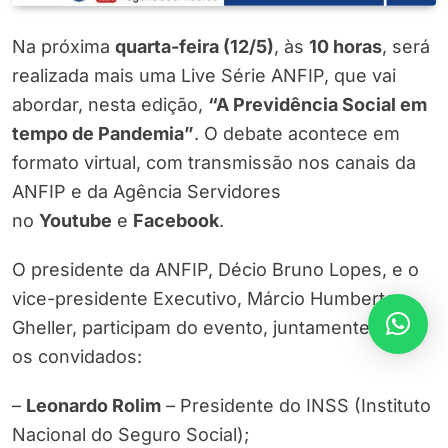
Na próxima
quarta-feira (12/5)
, às
10 horas
, será
realizada mais uma Live Série ANFIP, que vai
abordar, nesta edição,
“A Previdência Social em
tempo de Pandemia”
. O debate acontece em
formato virtual, com transmissão nos canais da
ANFIP e da Agência Servidores
no
Youtube
e
Facebook
.
O presidente da ANFIP, Décio Bruno Lopes, e o
vice-presidente Executivo, Márcio Humberto
Gheller, participam do evento, juntamente com
os convidados:
–
Leonardo Rolim
– Presidente do INSS (Instituto
Nacional do Seguro Social);